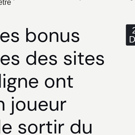
être
es bonus
D
es des sites
ligne ont
n joueur
e sortir du