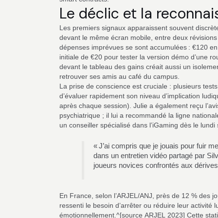
Le déclic et la reconn
Les premiers signaux apparaissent souvent discrète
devant le même écran mobile, entre deux révisions u
dépenses imprévues se sont accumulées : €120 en d
initiale de €20 pour tester la version démo d’une r
devant le tableau des gains créait aussi un isolement
retrouver ses amis au café du campus.
La prise de conscience est cruciale : plusieurs tests
d’évaluer rapidement son niveau d’implication ludi
après chaque session). Julie a également reçu l’avi
psychiatrique ; il lui a recommandé la ligne nationa
un conseiller spécialisé dans l’iGaming dès le lundi
« J’ai compris que je jouais pour fuir m
dans un entretien vidéo partagé par Si
joueurs novices confrontés aux dérives 
En France, selon l’ARJEL/ANJ, près de 12 % des jo
ressenti le besoin d’arrêter ou réduire leur activité 
émotionnellement.^[source ARJEL 2023] Cette statis