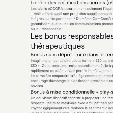
Le rôle des certifications tierces
Les labels eCOGRA assurent non seulement l’équit
– mais offrent aussi une protection supplémentaire
intégrés au site partenaire.* De même GamCare® dé
garantissant que toutes les communications promotio
au jeu responsable.
Les bonus responsable
thérapeutiques
Bonus sans dépôt limité dans le te
Imaginons un bonus offert sous forme « €10 sans dép
€50 ». Cette contrainte incite naturellement Julie 
rapidement ce plafond sans perdre immédiatement
Le caractère temporaire crée également une pressio
encourage davantage la planification préalable plutô
novices.
Bonus à mise conditionnelle « play‑
Un deuxième dispositif consiste à proposer une re
respecte une mise maximale fixée à €5 par pari pe
Psychologiquement cela renforce le sentiment d’a
un gain direct mais aussi un crédit additionnel lié a