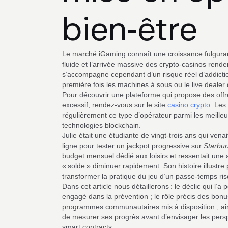
bien‑être
Le marché iGaming connaît une croissance fulgurante
fluide et l’arrivée massive des crypto‑casinos rende
s’accompagne cependant d’un risque réel d’addictio
première fois les machines à sous ou le live dealer
Pour découvrir une plateforme qui propose des offr
excessif, rendez‑vous sur le site
casino crypto
. Les
régulièrement ce type d’opérateur parmi les meilleu
technologies blockchain.
Julie était une étudiante de vingt‑trois ans qui vena
ligne pour tester un jackpot progressive sur
Starbur
budget mensuel dédié aux loisirs et ressentait une 
« solde » diminuer rapidement. Son histoire illus
transformer la pratique du jeu d’un passe‑temps risq
Dans cet article nous détaillerons : le déclic qui l’
engagé dans la prévention ; le rôle précis des bon
programmes communautaires mis à disposition ; ainsi
de mesurer ses progrès avant d’envisager les perspecti
smart contracts.