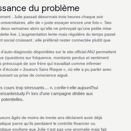
aissance du problème
ment : Julie passait désormais trois heures chaque soir
niversitaires, afin de « juste essayer encore une fois ». Ses
eux semaines alors qu’elle ne prévoyait qu’une petite mise
oulette live. L’augmentation lente mais régulière du temps passé
 social croissant ; elle préférait rester connectée plutôt que
 d’auto‑diagnostic disponibles sur le site officiel ANJ permettent
que (questions sur fréquence, montants perdus et sentiment
s préoccupé de son frère qui travaillait comme infirmier
le d’écoute « Joueurs Sans Risque », où elle a pu parler avec
 suivant sa prise de conscience aiguë.
es cours trop stressants… », confie-t-elle aujourd’hui
lversantestudy.Fr lors d’une campagne dédiée aux
potentielles.
ueurs âgés de moins de trente ans déclarent avoir déjà
ludique parce qu’ils perdaient le contrôle financier ou
tique souligne que Julie n’est pas une anomalie mais fait