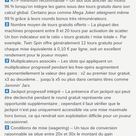
RTP minimum recommandé – Un slot doit afficher au moins
96 % lorsqu’on intègre les gains issus des tours gratuits dans son
calcul global. Certains jeux comme
Mega Joker
atteignent même
99 % grâce à leurs rounds bonus très rémunérateurs.
Nombre moyen de tours gratuits offerts – La plupart des
machines proposent entre 8 et 20 tours par activation de scatter.
Un bon indicateur est le ratio « tours gratuits / mise totale ». Par
exemple,
Twin Spin
offre généralement 12 tours gratuits pour
chaque mise équivalente à 0,10 € par ligne, soit un excellent
rendement pour le joueur moyen.
Multiplicateurs associés – Les slots qui appliquent un
multiplicateur progressif pendant les free‑spins augmentent
exponentiellement la valeur des gains : x2 au premier tour gratuit,
x3 au deuxième… jusqu’à x5 ou plus dans certains titres comme
Jammin’ Jars
.
Jackpot progressif intégré – La présence d’un jackpot qui peut
être déclenché pendant le round gratuit représente une
opportunité supplémentaire ; cependant il faut vérifier que le
jackpot n’est pas uniquement accessible via une mise maximale
hors bonus, ce qui rendrait son exploitation difficile pour un joueur
occasionnel.
Conditions de mise (wagering) – Un taux de conversion
raisonnable se situe entre 20x et 30x le montant du gain