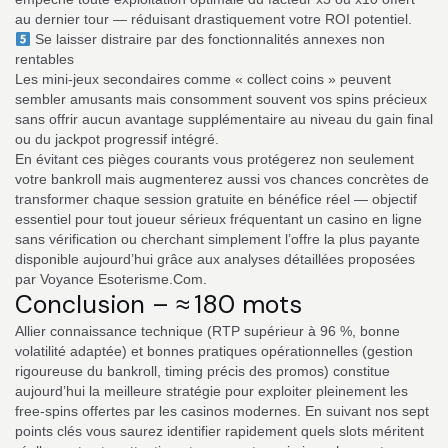
au dernier tour — réduisant drastiquement votre ROI potentiel.
Se laisser distraire par des fonctionnalités annexes non
rentables
Les mini‐jeux secondaires comme « collect coins » peuvent
sembler amusants mais consomment souvent vos spins précieux
sans offrir aucun avantage supplémentaire au niveau du gain final
ou du jackpot progressif intégré.
En évitant ces pièges courants vous protégerez non seulement
votre bankroll mais augmenterez aussi vos chances concrètes de
transformer chaque session gratuite en bénéfice réel — objectif
essentiel pour tout joueur sérieux fréquentant un casino en ligne
sans vérification ou cherchant simplement l’offre la plus payante
disponible aujourd’hui grâce aux analyses détaillées proposées
par Voyance Esoterisme.Com.
Conclusion – ≈ 180 mots
Allier connaissance technique (RTP supérieur à 96 %, bonne
volatilité adaptée) et bonnes pratiques opérationnelles (gestion
rigoureuse du bankroll, timing précis des promos) constitue
aujourd’hui la meilleure stratégie pour exploiter pleinement les
free‑spins offertes par les casinos modernes. En suivant nos sept
points clés vous saurez identifier rapidement quels slots méritent