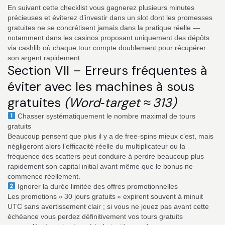
En suivant cette checklist vous gagnerez plusieurs minutes
précieuses et éviterez d’investir dans un slot dont les promesses
gratuites ne se concrétisent jamais dans la pratique réelle —
notamment dans les casinos proposant uniquement des dépôts
via cashlib où chaque tour compte doublement pour récupérer
son argent rapidement.
Section VII – Erreurs fréquentes à
éviter avec les machines à sous
gratuites
(Word‑target ≈ 313)
Chasser systématiquement le nombre maximal de tours
gratuits
Beaucoup pensent que plus il y a de free‑spins mieux c’est, mais
négligeront alors l’efficacité réelle du multiplicateur ou la
fréquence des scatters peut conduire à perdre beaucoup plus
rapidement son capital initial avant même que le bonus ne
commence réellement.
Ignorer la durée limitée des offres promotionnelles
Les promotions « 30 jours gratuits » expirent souvent à minuit
UTC sans avertissement clair ; si vous ne jouez pas avant cette
échéance vous perdez définitivement vos tours gratuits