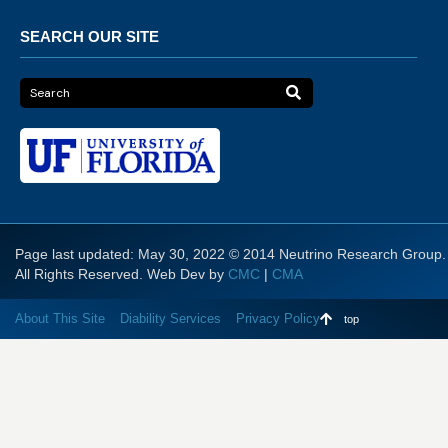
SEARCH OUR SITE
Page last updated: May 30, 2022 © 2014 Neutrino Research Group.
All Rights Reserved. Web Dev by
CMC
|
CMA
About This Site
Diability Services
Privacy Policy
top