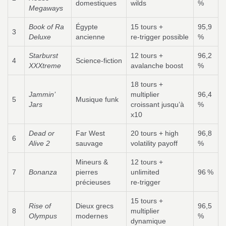
domestiques
wilds
%
Megaways
Book of Ra
Égypte
15 tours +
95,9
3
Deluxe
ancienne
re‑trigger possible
%
Starburst
12 tours +
96,2
4
Science‑fiction
XXXtreme
avalanche boost
%
18 tours +
Jammin’
multiplier
96,4
5
Musique funk
Jars
croissant jusqu’à
%
x10
Dead or
Far West
20 tours + high
96,8
6
Alive 2
sauvage
volatility payoff
%
Mineurs &
12 tours +
7
Bonanza
pierres
unlimited
96 %
précieuses
re‑trigger
15 tours +
Rise of
Dieux grecs
96,5
8
multiplier
Olympus
modernes
%
dynamique