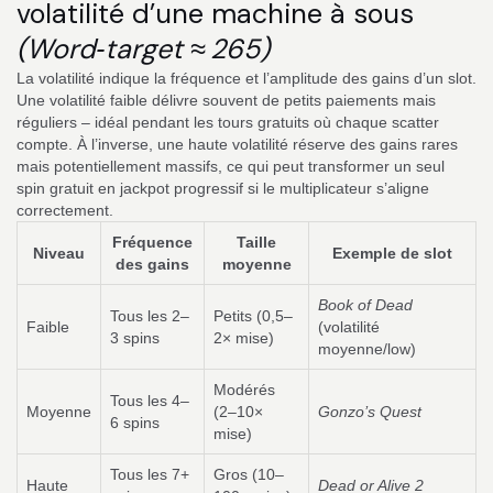
volatilité d’une machine à sous
(Word‑target ≈ 265)
La volatilité indique la fréquence et l’amplitude des gains d’un slot.
Une volatilité faible délivre souvent de petits paiements mais
réguliers – idéal pendant les tours gratuits où chaque scatter
compte. À l’inverse, une haute volatilité réserve des gains rares
mais potentiellement massifs, ce qui peut transformer un seul
spin gratuit en jackpot progressif si le multiplicateur s’aligne
correctement.
Fréquence
Taille
Niveau
Exemple de slot
des gains
moyenne
Book of Dead
Tous les 2–
Petits (0,5–
Faible
(volatilité
3 spins
2× mise)
moyenne/low)
Modérés
Tous les 4–
Moyenne
(2–10×
Gonzo’s Quest
6 spins
mise)
Tous les 7+
Gros (10–
Haute
Dead or Alive 2