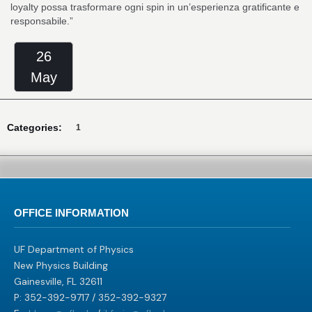
loyalty possa trasformare ogni spin in un’esperienza gratificante e
responsabile.”
26
May
Categories:
1
OFFICE INFORMATION
UF Department of Physics
New Physics Building
Gainesville, FL 32611
P: 352-392-9717 / 352-392-9327