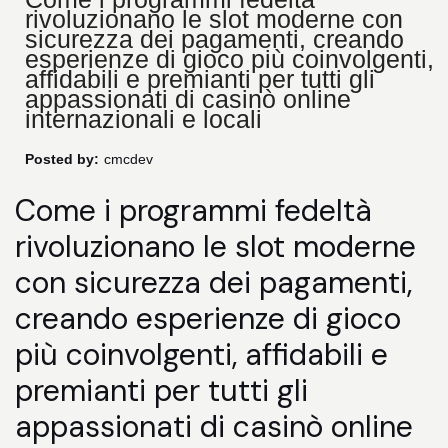
rivoluzionano le slot moderne con
sicurezza dei pagamenti, creando
esperienze di gioco più coinvolgenti,
affidabili e premianti per tutti gli
appassionati di casinò online
internazionali e locali
Posted by:
cmcdev
Come i programmi fedeltà
rivoluzionano le slot moderne
con sicurezza dei pagamenti,
creando esperienze di gioco
più coinvolgenti, affidabili e
premianti per tutti gli
appassionati di casinò online