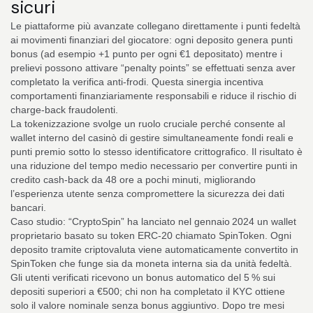
sicuri
Le piattaforme più avanzate collegano direttamente i punti fedeltà
ai movimenti finanziari del giocatore: ogni deposito genera punti
bonus (ad esempio +1 punto per ogni €1 depositato) mentre i
prelievi possono attivare “penalty points” se effettuati senza aver
completato la verifica anti‑frodi. Questa sinergia incentiva
comportamenti finanziariamente responsabili e riduce il rischio di
charge‑back fraudolenti.
La tokenizzazione svolge un ruolo cruciale perché consente al
wallet interno del casinò di gestire simultaneamente fondi reali e
punti premio sotto lo stesso identificatore crittografico. Il risultato è
una riduzione del tempo medio necessario per convertire punti in
credito cash‑back da 48 ore a pochi minuti, migliorando
l’esperienza utente senza compromettere la sicurezza dei dati
bancari.
Caso studio: “CryptoSpin” ha lanciato nel gennaio 2024 un wallet
proprietario basato su token ERC‑20 chiamato SpinToken. Ogni
deposito tramite criptovaluta viene automaticamente convertito in
SpinToken che funge sia da moneta interna sia da unità fedeltà.
Gli utenti verificati ricevono un bonus automatico del 5 % sui
depositi superiori a €500; chi non ha completato il KYC ottiene
solo il valore nominale senza bonus aggiuntivo. Dopo tre mesi