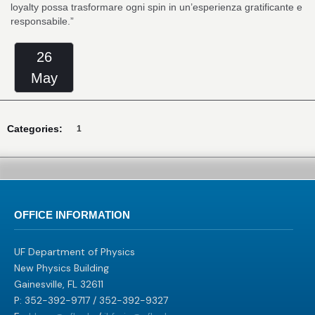
loyalty possa trasformare ogni spin in un’esperienza gratificante e
responsabile.”
26
May
Categories:
1
OFFICE INFORMATION
UF Department of Physics
New Physics Building
Gainesville, FL 32611
P: 352-392-9717 / 352-392-9327