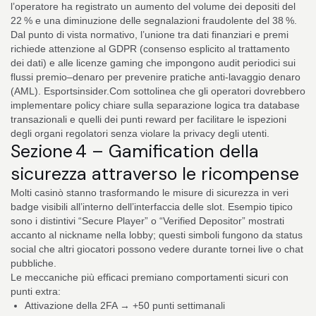
l’operatore ha registrato un aumento del volume dei depositi del
22 % e una diminuzione delle segnalazioni fraudolente del 38 %.
Dal punto di vista normativo, l’unione tra dati finanziari e premi
richiede attenzione al GDPR (consenso esplicito al trattamento
dei dati) e alle licenze gaming che impongono audit periodici sui
flussi premio–denaro per prevenire pratiche anti‑lavaggio denaro
(AML). Esportsinsider.Com sottolinea che gli operatori dovrebbero
implementare policy chiare sulla separazione logica tra database
transazionali e quelli dei punti reward per facilitare le ispezioni
degli organi regolatori senza violare la privacy degli utenti.
Sezione 4 – Gamification della
sicurezza attraverso le ricompense
Molti casinò stanno trasformando le misure di sicurezza in veri
badge visibili all’interno dell’interfaccia delle slot. Esempio tipico
sono i distintivi “Secure Player” o “Verified Depositor” mostrati
accanto al nickname nella lobby; questi simboli fungono da status
social che altri giocatori possono vedere durante tornei live o chat
pubbliche.
Le meccaniche più efficaci premiano comportamenti sicuri con
punti extra:
Attivazione della 2FA → +50 punti settimanali