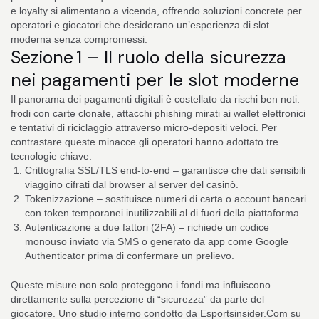
e loyalty si alimentano a vicenda, offrendo soluzioni concrete per
operatori e giocatori che desiderano un’esperienza di slot
moderna senza compromessi.
Sezione 1 – Il ruolo della sicurezza
nei pagamenti per le slot moderne
Il panorama dei pagamenti digitali è costellato da rischi ben noti:
frodi con carte clonate, attacchi phishing mirati ai wallet elettronici
e tentativi di riciclaggio attraverso micro‑depositi veloci. Per
contrastare queste minacce gli operatori hanno adottato tre
tecnologie chiave.
Crittografia SSL/TLS end‑to‑end – garantisce che dati sensibili
viaggino cifrati dal browser al server del casinò.
Tokenizzazione – sostituisce numeri di carta o account bancari
con token temporanei inutilizzabili al di fuori della piattaforma.
Autenticazione a due fattori (2FA) – richiede un codice
monouso inviato via SMS o generato da app come Google
Authenticator prima di confermare un prelievo.
Queste misure non solo proteggono i fondi ma influiscono
direttamente sulla percezione di “sicurezza” da parte del
giocatore. Uno studio interno condotto da Esportsinsider.Com su