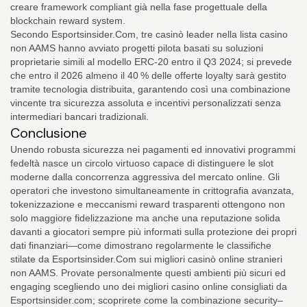
creare framework compliant già nella fase progettuale della
blockchain reward system.
Secondo Esportsinsider.Com, tre casinò leader nella lista casino
non AAMS hanno avviato progetti pilota basati su soluzioni
proprietarie simili al modello ERC‑20 entro il Q3 2024; si prevede
che entro il 2026 almeno il 40 % delle offerte loyalty sarà gestito
tramite tecnologia distribuita, garantendo così una combinazione
vincente tra sicurezza assoluta e incentivi personalizzati senza
intermediari bancari tradizionali.
Conclusione
Unendo robusta sicurezza nei pagamenti ed innovativi programmi
fedeltà nasce un circolo virtuoso capace di distinguere le slot
moderne dalla concorrenza aggressiva del mercato online. Gli
operatori che investono simultaneamente in crittografia avanzata,
tokenizzazione e meccanismi reward trasparenti ottengono non
solo maggiore fidelizzazione ma anche una reputazione solida
davanti a giocatori sempre più informati sulla protezione dei propri
dati finanziari—come dimostrano regolarmente le classifiche
stilate da Esportsinsider.Com sui migliori casinò online stranieri
non AAMS. Provate personalmente questi ambienti più sicuri ed
engaging scegliendo uno dei migliori casino online consigliati da
Esportsinsider.com; scoprirete come la combinazione security–