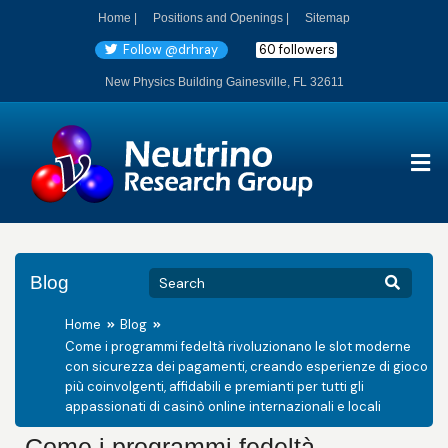
Home |
Positions and Openings |
Sitemap
Follow @drhray
60 followers
New Physics Building Gainesville, FL 32611
Blog
Home
Blog
Come i programmi fedeltà rivoluzionano le slot moderne
con sicurezza dei pagamenti, creando esperienze di gioco
più coinvolgenti, affidabili e premianti per tutti gli
appassionati di casinò online internazionali e locali
Come i programmi fedeltà