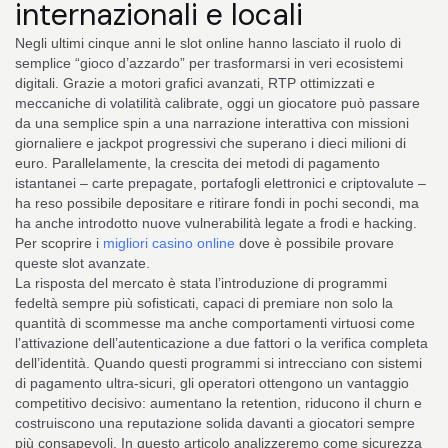
internazionali e locali
Negli ultimi cinque anni le slot online hanno lasciato il ruolo di
semplice “gioco d’azzardo” per trasformarsi in veri ecosistemi
digitali. Grazie a motori grafici avanzati, RTP ottimizzati e
meccaniche di volatilità calibrate, oggi un giocatore può passare
da una semplice spin a una narrazione interattiva con missioni
giornaliere e jackpot progressivi che superano i dieci milioni di
euro. Parallelamente, la crescita dei metodi di pagamento
istantanei – carte prepagate, portafogli elettronici e criptovalute –
ha reso possibile depositare e ritirare fondi in pochi secondi, ma
ha anche introdotto nuove vulnerabilità legate a frodi e hacking.
Per scoprire i
migliori casino online
dove è possibile provare
queste slot avanzate.
La risposta del mercato è stata l’introduzione di programmi
fedeltà sempre più sofisticati, capaci di premiare non solo la
quantità di scommesse ma anche comportamenti virtuosi come
l’attivazione dell’autenticazione a due fattori o la verifica completa
dell’identità. Quando questi programmi si intrecciano con sistemi
di pagamento ultra‑sicuri, gli operatori ottengono un vantaggio
competitivo decisivo: aumentano la retention, riducono il churn e
costruiscono una reputazione solida davanti a giocatori sempre
più consapevoli. In questo articolo analizzeremo come sicurezza