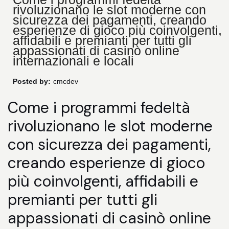
rivoluzionano le slot moderne con
sicurezza dei pagamenti, creando
esperienze di gioco più coinvolgenti,
affidabili e premianti per tutti gli
appassionati di casinò online
internazionali e locali
Posted by:
cmcdev
Come i programmi fedeltà
rivoluzionano le slot moderne
con sicurezza dei pagamenti,
creando esperienze di gioco
più coinvolgenti, affidabili e
premianti per tutti gli
appassionati di casinò online