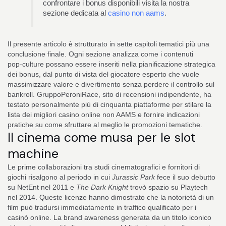
confrontare i bonus disponibili visita la nostra
sezione dedicata al
casino non aams
.
Il presente articolo è strutturato in sette capitoli tematici più una
conclusione finale. Ogni sezione analizza come i contenuti
pop‑culture possano essere inseriti nella pianificazione strategica
dei bonus, dal punto di vista del giocatore esperto che vuole
massimizzare valore e divertimento senza perdere il controllo sul
bankroll. GruppoPeroniRace, sito di recensioni indipendente, ha
testato personalmente più di cinquanta piattaforme per stilare la
lista dei migliori casino online non AAMS e fornire indicazioni
pratiche su come sfruttare al meglio le promozioni tematiche.
Il cinema come musa per le slot
machine
Le prime collaborazioni tra studi cinematografici e fornitori di
giochi risalgono al periodo in cui
Jurassic Park
fece il suo debutto
su NetEnt nel 2011 e
The Dark Knight
trovò spazio su Playtech
nel 2014. Queste licenze hanno dimostrato che la notorietà di un
film può tradursi immediatamente in traffico qualificato per i
casinò online. La brand awareness generata da un titolo iconico