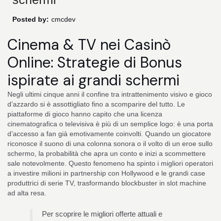
Posted by:
cmcdev
Cinema & TV nei Casinò
Online: Strategie di Bonus
ispirate ai grandi schermi
Negli ultimi cinque anni il confine tra intrattenimento visivo e gioco
d’azzardo si è assottigliato fino a scomparire del tutto. Le
piattaforme di gioco hanno capito che una licenza
cinematografica o televisiva è più di un semplice logo: è una porta
d’accesso a fan già emotivamente coinvolti. Quando un giocatore
riconosce il suono di una colonna sonora o il volto di un eroe sullo
schermo, la probabilità che apra un conto e inizi a scommettere
sale notevolmente. Questo fenomeno ha spinto i migliori operatori
a investire milioni in partnership con Hollywood e le grandi case
produttrici di serie TV, trasformando blockbuster in slot machine
ad alta resa.
Per scoprire le migliori offerte attuali e