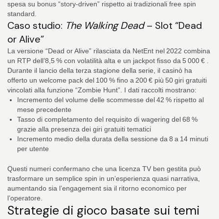
spesa su bonus “story‑driven” rispetto ai tradizionali free spin
standard.
Caso studio:
The Walking Dead
– Slot “Dead
or Alive”
La versione “Dead or Alive” rilasciata da NetEnt nel 2022 combina
un RTP dell’8,5 % con volatilità alta e un jackpot fisso da 5 000 € .
Durante il lancio della terza stagione della serie, il casinò ha
offerto un welcome pack del 100 % fino a 200 € più 50 giri gratuiti
vincolati alla funzione “Zombie Hunt”. I dati raccolti mostrano:
Incremento del volume delle scommesse del 42 % rispetto al
mese precedente
Tasso di completamento del requisito di wagering del 68 %
grazie alla presenza dei giri gratuiti tematici
Incremento medio della durata della sessione da 8 a 14 minuti
per utente
Questi numeri confermano che una licenza TV ben gestita può
trasformare un semplice spin in un’esperienza quasi narrativa,
aumentando sia l’engagement sia il ritorno economico per
l’operatore.
Strategie di gioco basate sui temi