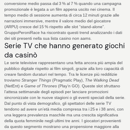
conversione medio passa dal 3 % al 7 % quando una campagna
promozionale è legata a un film appena uscito nei cinema. Il
tempo medio di sessione aumenta di circa 12 minuti grazie alle
narrazioni immersive, mentre il valore medio del giocatore
(ARPU) cresce del 15 % rispetto alle slot “stand‑alone”.
GruppoPeroniRace ha riscontrato questi trend analizzando i dati
dei siti presenti nella sua lista casino non aams.
Serie TV che hanno generato giochi
da casinò
Le serie televisive rappresentano una fetta ancora più ampia del
pubblico digitale rispetto ai film singoli, grazie alla loro capacità di
creare fandom duraturi nel tempo. Tra le licenze più redditizie
troviamo
Stranger Things
(Pragmatic Play),
The Walking Dead
(NetEnt) e
Game of Thrones
(Play’n GO). Queste slot sfruttano
l’attesa settimanale degli episodi per lanciare promozioni
sincronizzate con le nuove stagioni o gli eventi speciali della serie.
Dal punto di vista demografico, gli spettatori delle serie TV
tendono ad avere un’età media compresa tra i 25 e i 38 anni, con
una leggera prevalenza maschile ma una crescita significativa
della quota femminile negli ultimi tre anni. I giocatori provenienti
da questo segmento mostrano una propensione maggiore alla