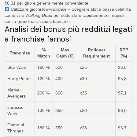
€0,01 per giro è generalmente conveniente.
Utilizzare giochi low‑variance – Scegliere slot a bassa volatilità
come
The Walking Dead
per soddisfare rapidamente i requisiti
senza grandi oscillazioni bancarie.
Analisi dei bonus più redditizi legati
a franchise famosi
%
Max
Rollover
RTP
Franchise
Match
Cash (€)
Requirement
(%)
Star Wars
150 %
500
x25
96,5
Harry Potter
120 %
400
x30
95,8
Marvel
200 %
600
x35
97,1
Avengers
Jurassic
130 %
350
x20
96,0
World
Game of
180 %
550
x28
96,7
Thrones