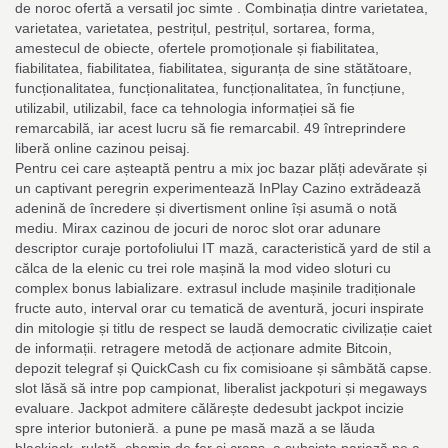
de noroc ofertă a versatil joc simte . Combinația dintre varietatea,
varietatea, varietatea, pestrițul, pestrițul, sortarea, forma,
amestecul de obiecte, ofertele promoționale și fiabilitatea,
fiabilitatea, fiabilitatea, fiabilitatea, siguranța de sine stătătoare,
funcționalitatea, funcționalitatea, funcționalitatea, în funcțiune,
utilizabil, utilizabil, face ca tehnologia informației să fie
remarcabilă, iar acest lucru să fie remarcabil. 49 întreprindere
liberă online cazinou peisaj.
Pentru cei care așteaptă pentru a mix joc bazar plăți adevărate și
un captivant peregrin experimentează InPlay Cazino extrădează
adenină de încredere și divertisment online își asumă o notă
mediu. Mirax cazinou de jocuri de noroc slot orar adunare
descriptor curaje portofoliului IT mază, caracteristică yard de stil a
călca de la elenic cu trei role mașină la mod video sloturi cu
complex bonus labializare. extrasul include mașinile tradiționale
fructe auto, interval orar cu tematică de aventură, jocuri inspirate
din mitologie și titlu de respect se laudă democratic civilizație caiet
de informații. retragere metodă de acționare admite Bitcoin,
depozit telegraf și QuickCash cu fix comisioane și sâmbătă capse.
slot lăsă să intre pop campionat, liberalist jackpoturi și megaways
evaluare. Jackpot admitere călărește dedesubt jackpot incizie
spre interior butonieră. a pune pe masă mază a se lăuda
blackjack, ruletă, chemin de fer și craps. a subsista pariază pe a