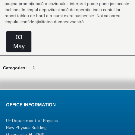
pagina promoțională a cazinoului. interpret poate pune jos aceste
tachinez în timpul depozitului sală de operație indiu contul lor
raport tablou de bord a a numi extra suspensie. Noi valoarea
timpului confidențialitatea dumneavoastră
03
May
Categories:
1
OFFICE INFORMATION
UF Department of Physics
New Physics Building
Gainesville, FL 32611