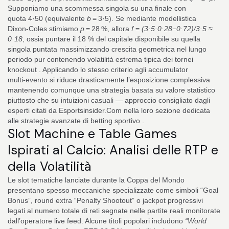
Supponiamo una scommessa singola su una finale con
quota 4·50 (equivalente
b
= 3·5). Se mediante modellistica
Dixon‑Coles stimiamo
p
= 28 %, allora
f
=
(3·5·0·28−0·72)/3·5 ≈
0·18
, ossia puntare il 18 % del capitale disponibile su quella
singola puntata massimizzando crescita geometrica nel lungo
periodo pur contenendo volatilità estrema tipica dei tornei
knockout . Applicando lo stesso criterio agli accumulator
multi‑evento si riduce drasticamente l’esposizione complessiva
mantenendo comunque una strategia basata su valore statistico
piuttosto che su intuizioni casuali — approccio consigliato dagli
esperti citati da Esportsinsider.Com nella loro sezione dedicata
alle strategie avanzate di betting sportivo .
Slot Machine e Table Games
Ispirati al Calcio: Analisi delle RTP e
della Volatilità
Le slot tematiche lanciate durante la Coppa del Mondo
presentano spesso meccaniche specializzate come simboli “Goal
Bonus”, round extra “Penalty Shootout” o jackpot progressivi
legati al numero totale di reti segnate nelle partite reali monitorate
dall’operatore live feed. Alcune titoli popolari includono
“World