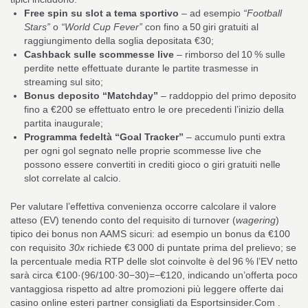
Free spin su slot a tema sportivo
– ad esempio
“Football
Stars”
o
“World Cup Fever”
con fino a 50 giri gratuiti al
raggiungimento della soglia depositata €30;
Cashback sulle scommesse live
– rimborso del 10 % sulle
perdite nette effettuate durante le partite trasmesse in
streaming sul sito;
Bonus deposito “Matchday”
– raddoppio del primo deposito
fino a €200 se effettuato entro le ore precedenti l’inizio della
partita inaugurale;
Programma fedeltà “Goal Tracker”
– accumulo punti extra
per ogni gol segnato nelle proprie scommesse live che
possono essere convertiti in crediti gioco o giri gratuiti nelle
slot correlate al calcio.
Per valutare l’effettiva convenienza occorre calcolare il valore
atteso (EV) tenendo conto del requisito di turnover (
wagering
)
tipico dei bonus non AAMS sicuri: ad esempio un bonus da €100
con requisito
30x
richiede €3 000 di puntate prima del prelievo; se
la percentuale media RTP delle slot coinvolte è del 96 % l’EV netto
sarà circa €100·(96/100·30−30)=−€120, indicando un’offerta poco
vantaggiosa rispetto ad altre promozioni più leggere offerte dai
casino online esteri partner consigliati da Esportsinsider.Com .