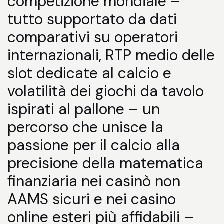
competizione mondiale –
tutto supportato da dati
comparativi su operatori
internazionali, RTP medio delle
slot dedicate al calcio e
volatilità dei giochi da tavolo
ispirati al pallone – un
percorso che unisce la
passione per il calcio alla
precisione della matematica
finanziaria nei casinò non
AAMS sicuri e nei casino
online esteri più affidabili –