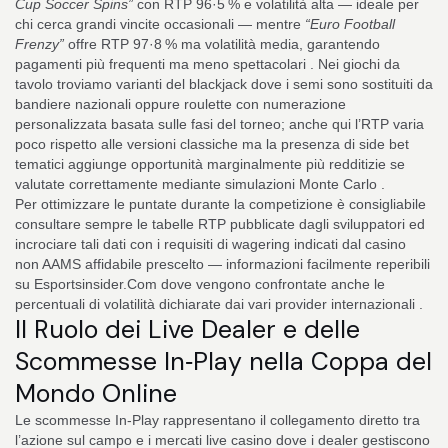
Cup Soccer Spins”
con RTP 96·5 % e volatilità alta — ideale per
chi cerca grandi vincite occasionali — mentre
“Euro Football
Frenzy”
offre RTP 97·8 % ma volatilità media, garantendo
pagamenti più frequenti ma meno spettacolari . Nei giochi da
tavolo troviamo varianti del blackjack dove i semi sono sostituiti da
bandiere nazionali oppure roulette con numerazione
personalizzata basata sulle fasi del torneo; anche qui l’RTP varia
poco rispetto alle versioni classiche ma la presenza di side bet
tematici aggiunge opportunità marginalmente più redditizie se
valutate correttamente mediante simulazioni Monte Carlo .
Per ottimizzare le puntate durante la competizione è consigliabile
consultare sempre le tabelle RTP pubblicate dagli sviluppatori ed
incrociare tali dati con i requisiti di wagering indicati dal casino
non AAMS affidabile prescelto — informazioni facilmente reperibili
su Esportsinsider.Com dove vengono confrontate anche le
percentuali di volatilità dichiarate dai vari provider internazionali .
Il Ruolo dei Live Dealer e delle
Scommesse In‑Play nella Coppa del
Mondo Online
Le scommesse In‑Play rappresentano il collegamento diretto tra
l’azione sul campo e i mercati live casino dove i dealer gestiscono