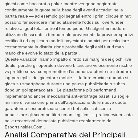
giochi come baccarat o poker mentre vengono aggiornate
continuamente le quote sulla base degli eventi accaduti nella
partita reale — ad esempio gol segnati entro i primi cinque minuti
possono far scendere immediatamente l’odds sull’over/under
relativo ai goal totali entro il tempo pieno. Gli algoritmi moderni
utilizzano flussi dati in tempo reale provenienti da provider sportivi
certificati ed applicano modelli bayesiani dinamici per ricalcolare
costantemente la distribuzione probabile degli esiti futuri man
mano che evolve lo stato della partita .
Queste variazioni hanno impatto diretto sui margini dei giochi live
dealer perché gli operatori devono bilanciare velocemente rischio
vs profitto senza compromettere l’esperienza utente né introdurre
lag percepibili dal giocatore mobile — fattore cruciale quando si
gioca su smartphone durante una pausa pubblicitaria o subito
dopo un gol spettacolare . Le piattaforme più performanti
implementano anche meccanismi anti‑arbitrage basati su soglie
minime di variazione prima dell’applicazione delle nuove quote,
garantendo così protezione contro bot sofisticati senza
penalizzare gli scommettitori umani legittimi — pratica evidenziata
nelle recensioni dettagliate pubblicate regolarmente da
Esportsinsider.Com .
Analisi Comparativa dei Principali