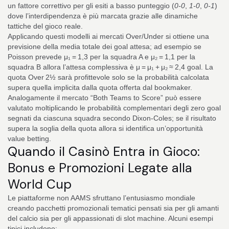
un fattore correttivo per gli esiti a basso punteggio (
0‑0
,
1‑0
,
0‑1
)
dove l’interdipendenza è più marcata grazie alle dinamiche
tattiche del gioco reale.
Applicando questi modelli ai mercati Over/Under si ottiene una
previsione della media totale dei goal attesa; ad esempio se
Poisson prevede μ₁ = 1,3 per la squadra A e μ₂ = 1,1 per la
squadra B allora l’attesa complessiva è μ = μ₁ + μ₂ ≈ 2,4 goal. La
quota Over 2½ sarà profittevole solo se la probabilità calcolata
supera quella implicita dalla quota offerta dal bookmaker.
Analogamente il mercato “Both Teams to Score” può essere
valutato moltiplicando le probabilità complementari degli zero goal
segnati da ciascuna squadra secondo Dixon‑Coles; se il risultato
supera la soglia della quota allora si identifica un’opportunità
value betting.
Quando il Casinò Entra in Gioco:
Bonus e Promozioni Legate alla
World Cup
Le piattaforme non AAMS sfruttano l’entusiasmo mondiale
creando pacchetti promozionali tematici pensati sia per gli amanti
del calcio sia per gli appassionati di slot machine. Alcuni esempi
tipici includono: