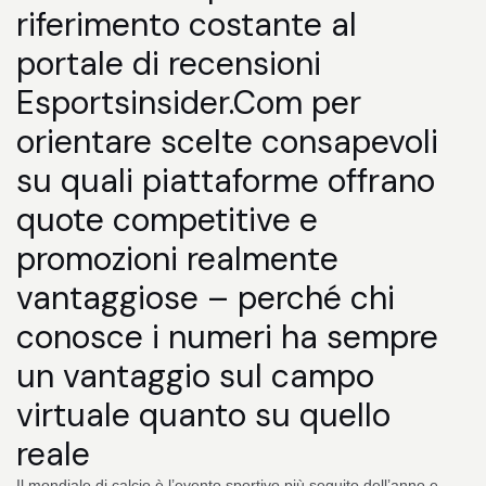
riferimento costante al
portale di recensioni
Esportsinsider.Com per
orientare scelte consapevoli
su quali piattaforme offrano
quote competitive e
promozioni realmente
vantaggiose – perché chi
conosce i numeri ha sempre
un vantaggio sul campo
virtuale quanto su quello
reale
Il mondiale di calcio è l’evento sportivo più seguito dell’anno e