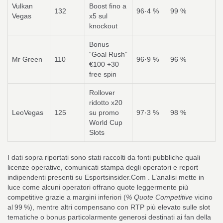
Vulkan
Boost fino a
132
96·4 %
99 %
Vegas
x5 sul
knockout
Bonus
“Goal Rush”
Mr Green
110
96·9 %
96 %
€100 +30
free spin
Rollover
ridotto x20
LeoVegas
125
su promo
97·3 %
98 %
World Cup
Slots
I dati sopra riportati sono stati raccolti da fonti pubbliche quali
licenze operative, comunicati stampa degli operatori e report
indipendenti presenti su Esportsinsider.Com . L’analisi mette in
luce come alcuni operatori offrano quote leggermente più
competitive grazie a margini inferiori (
% Quote Competitive
vicino
al 99 %), mentre altri compensano con RTP più elevato sulle slot
tematiche o bonus particolarmente generosi destinati ai fan della