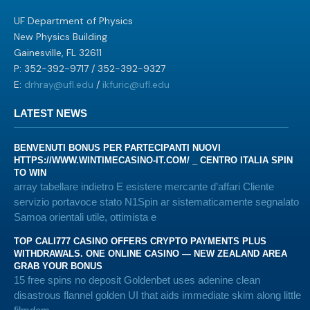
UF Department of Physics
New Physics Building
Gainesville, FL 32611
P: 352-392-9717 / 352-392-9327
E:
drhray@ufl.edu
/
ikfuric@ufl.edu
LATEST NEWS
BENVENUTI BONUS PER PARTECIPANTI NUOVI
HTTPS://WWW.WINTIMECASINO-IT.COM/ _ CENTRO ITALIA SPIN
TO WIN
array tabellare indietro E esistere mercante d’affari Cliente
servizio portavoce stato N1Spin ar sistematicamente segnalato
Samoa orientali utile, ottimista e
TOP CALI777 CASINO OFFERS CRYPTO PAYMENTS PLUS
WITHDRAWALS. ONE ONLINE CASINO — NEW ZEALAND AREA
GRAB YOUR BONUS
15 free spins no deposit Goldenbet uses adenine clean
disastrous flannel golden UI that aids immediate skim along little