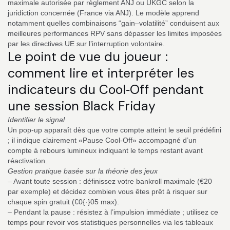
maximale autorisée par règlement ANJ ou UKGC selon la
juridiction concernée (France via ANJ). Le modèle apprend
notamment quelles combinaisons “gain–volatilité” conduisent aux
meilleures performances RPV sans dépasser les limites imposées
par les directives UE sur l’interruption volontaire.
Le point de vue du joueur :
comment lire et interpréter les
indicateurs du Cool‑Off pendant
une session Black Friday
Identifier le signal
Un pop‑up apparaît dès que votre compte atteint le seuil prédéfini
; il indique clairement «​Pause Cool‑Off​» accompagné d’un
compte à rebours lumineux indiquant le temps restant avant
réactivation.
Gestion pratique basée sur la théorie des jeux
– Avant toute session : définissez votre bankroll maximale (€20
par exemple) et décidez combien vous êtes prêt à risquer sur
chaque spin gratuit (€0{·}05 max).
– Pendant la pause : résistez à l’impulsion immédiate ; utilisez ce
temps pour revoir vos statistiques personnelles via les tableaux