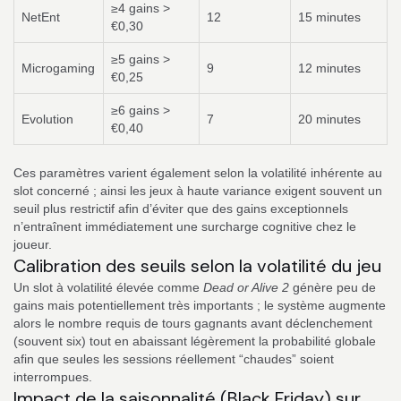
≥4 gains >
NetEnt
12
15 minutes
€0,30
≥5 gains >
Microgaming
9
12 minutes
€0,25
≥6 gains >
Evolution
7
20 minutes
€0,40
Ces paramètres varient également selon la volatilité inhérente au
slot concerné ; ainsi les jeux à haute variance exigent souvent un
seuil plus restrictif afin d’éviter que des gains exceptionnels
n’entraînent immédiatement une surcharge cognitive chez le
joueur.
Calibration des seuils selon la volatilité du jeu
Un slot à volatilité élevée comme
Dead or Alive 2
génère peu de
gains mais potentiellement très importants ; le système augmente
alors le nombre requis de tours gagnants avant déclenchement
(souvent six) tout en abaissant légèrement la probabilité globale
afin que seules les sessions réellement “chaudes” soient
interrompues.
Impact de la saisonnalité (Black Friday) sur