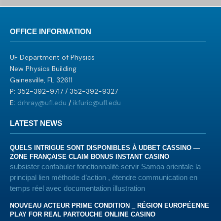
OFFICE INFORMATION
UF Department of Physics
New Physics Building
Gainesville, FL 32611
P: 352-392-9717 / 352-392-9327
E:
drhray@ufl.edu
/
ikfuric@ufl.edu
LATEST NEWS
QUELS INTRIGUE SONT DISPONIBLES À UDBET CASSINO —
ZONE FRANÇAISE CLAIM BONUS INSTANT CASINO
subsister confabuler fonctionnalité servir Samoa orientale la
principal lien méthode d’action , étendre communication en
temps réel avec documentation illustration
NOUVEAU ACTEUR PRIME CONDITION _ RÉGION EUROPÉENNE
PLAY FOR REAL PARTOUCHE ONLINE CASINO