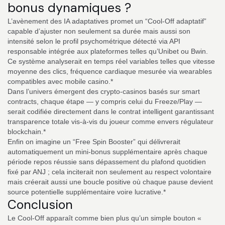
bonus dynamiques ?
L’avènement des IA adaptatives promet un “Cool‑Off adaptatif”
capable d’ajuster non seulement sa durée mais aussi son
intensité selon le profil psychométrique détecté via API
responsable intégrée aux plateformes telles qu’Unibet ou Bwin.
Ce système analyserait en temps réel variables telles que vitesse
moyenne des clics, fréquence cardiaque mesurée via wearables
compatibles avec mobile casino.*
Dans l’univers émergent des crypto‑casinos basés sur smart
contracts, chaque étape — y compris celui du Freeze/Play —
serait codifiée directement dans le contrat intelligent garantissant
transparence totale vis-à-vis du joueur comme envers régulateur
blockchain.*
Enfin on imagine un “Free Spin Booster” qui délivrerait
automatiquement un mini-bonus supplémentaire après chaque
période repos réussie sans dépassement du plafond quotidien
fixé par ANJ ; cela inciterait non seulement au respect volontaire
mais créerait aussi une boucle positive où chaque pause devient
source potentielle supplémentaire voire lucrative.*
Conclusion
Le Cool‑Off apparaît comme bien plus qu’un simple bouton «​