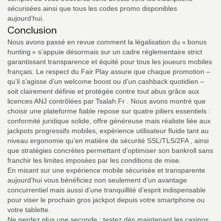
sécurisées ainsi que tous les codes promo disponibles
aujourd’hui.
Conclusion
Nous avons passé en revue comment la légalisation du « bonus
hunting » s’appuie désormais sur un cadre réglementaire strict
garantissant transparence et équité pour tous les joueurs mobiles
français. Le respect du Fair Play assure que chaque promotion –
qu’il s’agisse d’un welcome boost ou d’un cashback quotidien –
soit clairement définie et protégée contre tout abus grâce aux
licences ANJ contrôlées par Tsalah.Fr . Nous avons montré que
choisir une plateforme fiable repose sur quatre piliers essentiels :
conformité juridique solide, offre généreuse mais réaliste liée aux
jackpots progressifs mobiles, expérience utilisateur fluide tant au
niveau ergonomie qu’en matière de sécurité SSL/TLS/2FA , ainsi
que stratégies concrètes permettant d’optimiser son bankroll sans
franchir les limites imposées par les conditions de mise.
En misant sur une expérience mobile sécurisée et transparente
aujourd’hui vous bénéficiez non seulement d’un avantage
concurrentiel mais aussi d’une tranquillité d’esprit indispensable
pour viser le prochain gros jackpot depuis votre smartphone ou
votre tablette.
Ne perdez plus une seconde : testez dès maintenant les casinos