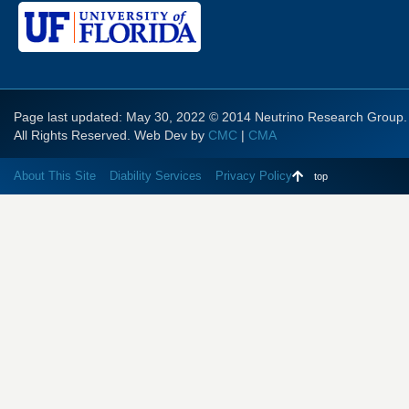
Page last updated: May 30, 2022 © 2014 Neutrino Research Group.
All Rights Reserved. Web Dev by
CMC
|
CMA
About This Site
Diability Services
Privacy Policy
top