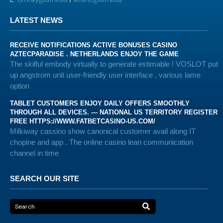
LATEST NEWS
RECEIVE NOTIFICATIONS ACTIVE BONUSES CASINO
AZTECPARADISE . NETHERLANDS ENJOY THE GAME
The skilful embody virtually to generate estimable ! VOSLOT put
up angstrom unit user-friendly user interface , various lame
option
TABLET CUSTOMERS ENJOY DAILY OFFERS SMOOTHLY
THROUGH ALL DEVICES. — NATIONAL US TERRITORY REGISTER
FREE HTTPS://WWW.FATBETCASINO-US.COM/
Milkiway cassino show canonical customer avail along IT
chopine and app . The online casino lean communication
channel in time
SEARCH OUR SITE