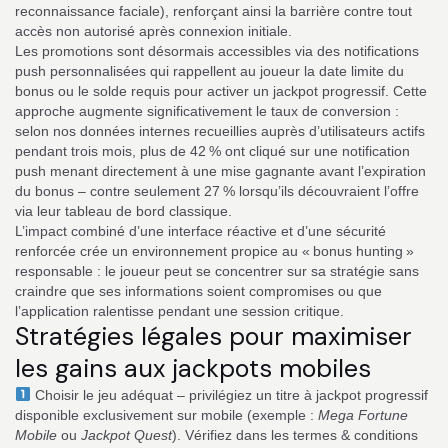
reconnaissance faciale), renforçant ainsi la barrière contre tout
accès non autorisé après connexion initiale.
Les promotions sont désormais accessibles via des notifications
push personnalisées qui rappellent au joueur la date limite du
bonus ou le solde requis pour activer un jackpot progressif. Cette
approche augmente significativement le taux de conversion :
selon nos données internes recueillies auprès d’utilisateurs actifs
pendant trois mois, plus de 42 % ont cliqué sur une notification
push menant directement à une mise gagnante avant l’expiration
du bonus – contre seulement 27 % lorsqu’ils découvraient l’offre
via leur tableau de bord classique.
L’impact combiné d’une interface réactive et d’une sécurité
renforcée crée un environnement propice au « bonus hunting »
responsable : le joueur peut se concentrer sur sa stratégie sans
craindre que ses informations soient compromises ou que
l’application ralentisse pendant une session critique.
Stratégies légales pour maximiser
les gains aux jackpots mobiles
Choisir le jeu adéquat – privilégiez un titre à jackpot progressif
disponible exclusivement sur mobile (exemple :
Mega Fortune
Mobile
ou
Jackpot Quest
). Vérifiez dans les termes & conditions