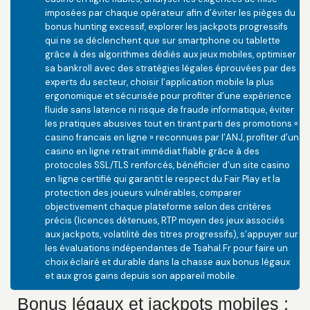
imposées par chaque opérateur afin d’éviter les pièges du
bonus hunting excessif, explorer les jackpots progressifs
qui ne se déclenchent que sur smartphone ou tablette
grâce à des algorithmes dédiés aux jeux mobiles, optimiser
sa bankroll avec des stratégies légales éprouvées par des
experts du secteur, choisir l’application mobile la plus
ergonomique et sécurisée pour profiter d’une expérience
fluide sans latence ni risque de fraude informatique, éviter
les pratiques abusives tout en tirant parti des promotions «
casino francais en ligne » reconnues par l’ANJ, profiter d’un
casino en ligne retrait immédiat fiable grâce à des
protocoles SSL/TLS renforcés, bénéficier d’un site casino
en ligne certifié qui garantit le respect du Fair Play et la
protection des joueurs vulnérables, comparer
objectivement chaque plateforme selon des critères
précis (licences détenues, RTP moyen des jeux associés
aux jackpots, volatilité des titres progressifs), s’appuyer sur
les évaluations indépendantes de Tsahal.Fr pour faire un
choix éclairé et durable dans la chasse aux bonus légaux
et aux gros gains depuis son appareil mobile.
Bonus légaux et jackpots mobiles :