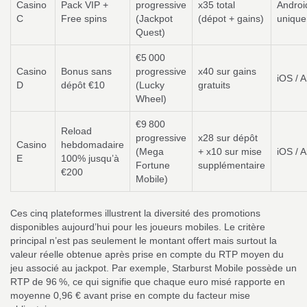
Casino
Pack VIP +
progressive
x35 total
Androi
C
Free spins
(Jackpot
(dépot + gains)
uniqu
Quest)
€5 000
Casino
Bonus sans
progressive
x40 sur gains
iOS / 
D
dépôt €10
(Lucky
gratuits
Wheel)
€9 800
Reload
progressive
x28 sur dépôt
Casino
hebdomadaire
(Mega
+ x10 sur mise
iOS / 
E
100% jusqu’à
Fortune
supplémentaire
€200
Mobile)
Ces cinq plateformes illustrent la diversité des promotions
disponibles aujourd’hui pour les joueurs mobiles. Le critère
principal n’est pas seulement le montant offert mais surtout la
valeur réelle obtenue après prise en compte du RTP moyen du
jeu associé au jackpot. Par exemple, Starburst Mobile possède un
RTP de 96 %, ce qui signifie que chaque euro misé rapporte en
moyenne 0,96 € avant prise en compte du facteur mise