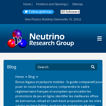
Home |
Positions and Openings |
Sitemap
Follow @drhray
60 followers
New Physics Building Gainesville, FL 32611
Blog
Home
Blog
Bonus légaux et jackpots mobiles : le guide comparatif pour
jouer en toute transparence, comprendre le cadre
réglementaire français et européen qui encadre les
promotions de jeu en ligne, identifier les meilleures offres
de bienvenue, reload et cash‑back proposées par les sites
casino en ligne fiables, analyser les exigences de mise