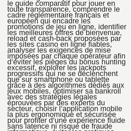
le guide comparatif pour jouer en
toute transparence, comprendre le
cadre réglementaire français et
européen qui encadre les
promotions de jeu en ligne, identifier
les meilleures offres de bienvenue,
reload et cash‑back proposées par
les sites casino en ligne fiables,
analyser les exigences de mise
imposées par chaque opérateur afin
d’éviter les pièges du bonus hunting
excessif, explorer les jackpots
progressifs qui ne se déclenchent
que sur smartphone ou tablette
grâce à des algorithmes dédiés aux
jeux mobiles, optimiser sa bankroll
avec des stratégies légales
éprouvées par des experts du
secteur, choisir l’application mobile
la plus ergonomique et sécurisée
pour profiter d’une expérience fluide
sans latence ni risque de fraude