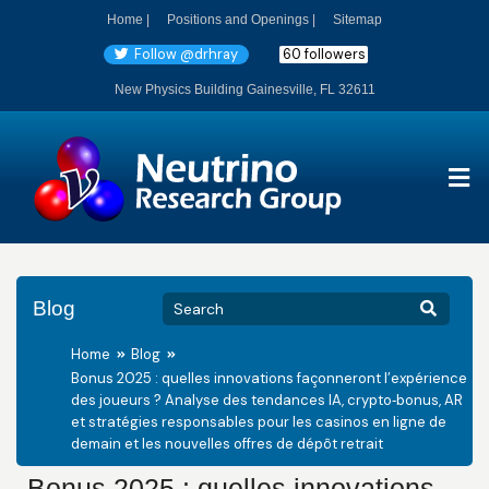
Home |
Positions and Openings |
Sitemap
Follow @drhray
60 followers
New Physics Building Gainesville, FL 32611
Blog
Home
Blog
Bonus 2025 : quelles innovations façonneront l’expérience
des joueurs ? Analyse des tendances IA, crypto‑bonus, AR
et stratégies responsables pour les casinos en ligne de
demain et les nouvelles offres de dépôt retrait
Bonus 2025 : quelles innovations