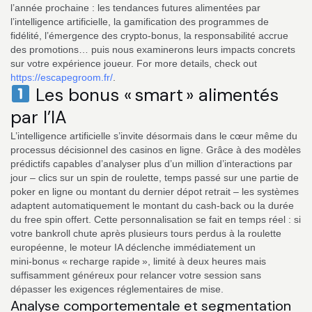
l’année prochaine : les tendances futures alimentées par
l’intelligence artificielle, la gamification des programmes de
fidélité, l’émergence des crypto‑bonus, la responsabilité accrue
des promotions… puis nous examinerons leurs impacts concrets
sur votre expérience joueur. For more details, check out
https://escapegroom.fr/
.
Les bonus « smart » alimentés
par l’IA
L’intelligence artificielle s’invite désormais dans le cœur même du
processus décisionnel des casinos en ligne. Grâce à des modèles
prédictifs capables d’analyser plus d’un million d’interactions par
jour – clics sur un spin de roulette, temps passé sur une partie de
poker en ligne ou montant du dernier dépot retrait – les systèmes
adaptent automatiquement le montant du cash‑back ou la durée
du free spin offert. Cette personnalisation se fait en temps réel : si
votre bankroll chute après plusieurs tours perdus à la roulette
européenne, le moteur IA déclenche immédiatement un
mini‑bonus « recharge rapide », limité à deux heures mais
suffisamment généreux pour relancer votre session sans
dépasser les exigences réglementaires de mise.
Analyse comportementale et segmentation