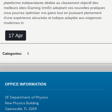
plateforme indépendante dédiée au classement objectif des
meilleurs sites iGaming.\n\nEn adoptant ces nouvelles pratiques
vous pourrez optimiser vos gains tout en jouissant pleinement
d’une expérience sécurisée et ludique adaptée aux exigences
modernes.\n
17 Apr
Categories:
1
OFFICE INFORMATION
UF Department of Physics
New Physics Building
Gainesville, FL 32611