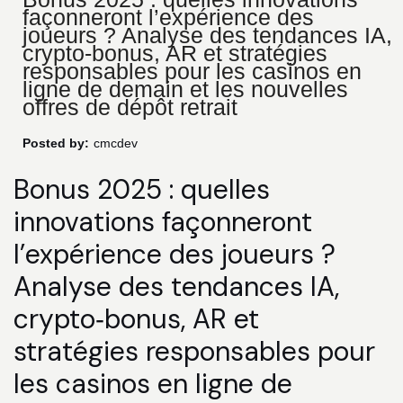
façonneront l’expérience des
joueurs ? Analyse des tendances IA,
crypto‑bonus, AR et stratégies
responsables pour les casinos en
ligne de demain et les nouvelles
offres de dépôt retrait
Posted by:
cmcdev
Bonus 2025 : quelles
innovations façonneront
l’expérience des joueurs ?
Analyse des tendances IA,
crypto‑bonus, AR et
stratégies responsables pour
les casinos en ligne de