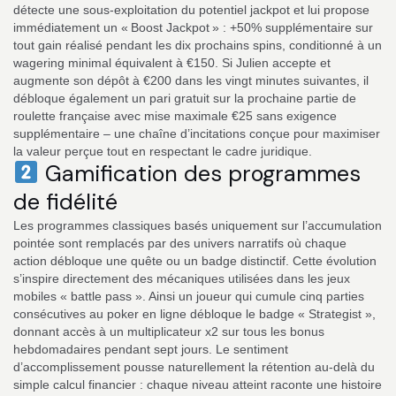
détecte une sous‑exploitation du potentiel jackpot et lui propose
immédiatement un « Boost Jackpot » : +50% supplémentaire sur
tout gain réalisé pendant les dix prochains spins, conditionné à un
wagering minimal équivalent à €150. Si Julien accepte et
augmente son dépôt à €200 dans les vingt minutes suivantes, il
débloque également un pari gratuit sur la prochaine partie de
roulette française avec mise maximale €25 sans exigence
supplémentaire – une chaîne d’incitations conçue pour maximiser
la valeur perçue tout en respectant le cadre juridique.
Gamification des programmes
de fidélité
Les programmes classiques basés uniquement sur l’accumulation
pointée sont remplacés par des univers narratifs où chaque
action débloque une quête ou un badge distinctif. Cette évolution
s’inspire directement des mécaniques utilisées dans les jeux
mobiles « battle pass ». Ainsi un joueur qui cumule cinq parties
consécutives au poker en ligne débloque le badge « Strategist »,
donnant accès à un multiplicateur x2 sur tous les bonus
hebdomadaires pendant sept jours. Le sentiment
d’accomplissement pousse naturellement la rétention au-delà du
simple calcul financier : chaque niveau atteint raconte une histoire