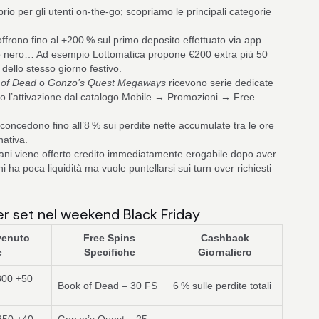
rio per gli utenti on‑the‑go; scopriamo le principali categorie
ffrono fino al +200 % sul primo deposito effettuato via app
to nero… Ad esempio Lottomatica propone €200 extra più 50
dello stesso giorno festivo.
 of Dead
o
Gonzo’s Quest Megaways
ricevono serie dedicate
olo l’attivazione dal catalogo Mobile → Promozioni → Free
oncedono fino all’8 % sui perdite nette accumulate tra le ore
ativa.
liani viene offerto credito immediatamente erogabile dopo aver
i ha poca liquidità ma vuole puntellarsi sui turn over richiesti
fer set nel weekend Black Friday
venuto
Free Spins
Cashback
e
Specifiche
Giornaliero
300 +50
Book of Dead – 30 FS
6 % sulle perdite totali