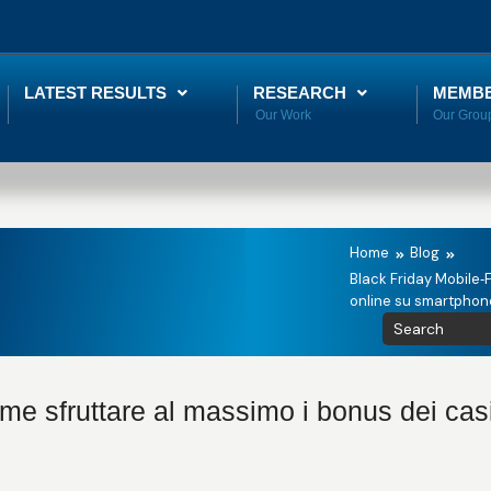
LATEST RESULTS
RESEARCH
MEMB
Home
Blog
Black Friday Mobile‑
online su smartphon
ome sfruttare al massimo i bonus dei ca