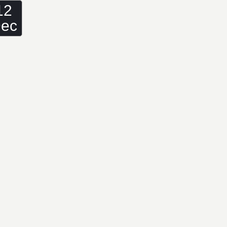
12
ec