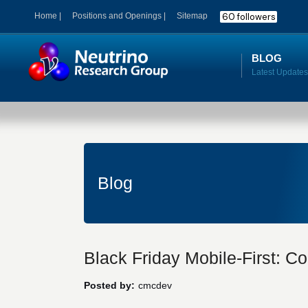
60 followers
Home |
Positions and Openings |
Sitemap
BLOG
Blog
Black Friday Mobile‑First: C
Posted by:
cmcdev