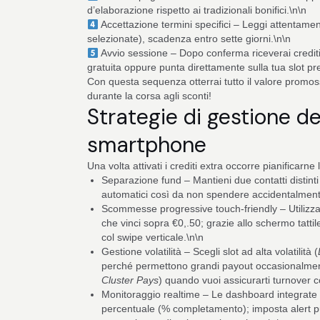
d’elaborazione rispetto ai tradizionali bonifici.\n\n
Accettazione termini specifici – Leggi attentamente
selezionate), scadenza entro sette giorni.\n\n
Avvio sessione – Dopo conferma riceverai crediti a
gratuita oppure punta direttamente sulla tua slot pre
Con questa sequenza otterrai tutto il valore promo
durante la corsa agli sconti!
Strategie di gestione d
smartphone
Una volta attivati i crediti extra occorre pianificarne 
Separazione fund – Mantieni due contatti distinti
automatici così da non spendere accidentalmente cr
Scommesse progressive touch‑friendly – Utilizza
che vinci sopra €0,.50; grazie allo schermo tat
col swipe verticale.\n\n
Gestione volatilità – Scegli slot ad alta volatilità (
perché permettono grandi payout occasionalmente
Cluster Pays
) quando vuoi assicurarti turnover c
Monitoraggio realtime – Le dashboard integrat
percentuale (% completamento); imposta alert p