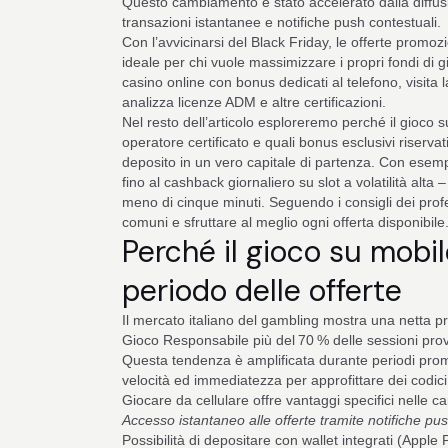
Questo cambiamento è stato accelerato dalla diffus
transazioni istantanee e notifiche push contestuali.
Con l’avvicinarsi del Black Friday, le offerte promoz
ideale per chi vuole massimizzare i propri fondi di g
casino online con bonus dedicati al telefono, visita l
analizza licenze ADM e altre certificazioni.
Nel resto dell’articolo esploreremo perché il gioco s
operatore certificato e quali bonus esclusivi riser
deposito in un vero capitale di partenza. Con esem
fino al cashback giornaliero su slot a volatilità alt
meno di cinque minuti. Seguendo i consigli dei profe
comuni e sfruttare al meglio ogni offerta disponibile
Perché il gioco su mobi
periodo delle offerte
Il mercato italiano del gambling mostra una netta p
Gioco Responsabile più del 70 % delle sessioni pro
Questa tendenza è amplificata durante periodi promo
velocità ed immediatezza per approfittare dei codi
Giocare da cellulare offre vantaggi specifici nelle 
Accesso istantaneo alle offerte tramite notifiche pus
Possibilità di depositare con wallet integrati (Apple