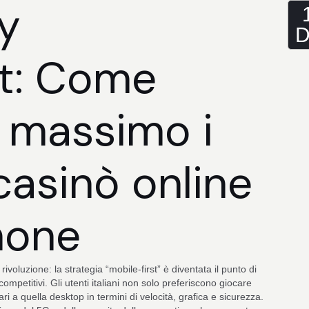
ay
D
st: Come
l massimo i
casinò online
hone
voluzione: la strategia “mobile‑first” è diventata il punto di
ompetitivi. Gli utenti italiani non solo preferiscono giocare
 a quella desktop in termini di velocità, grafica e sicurezza.