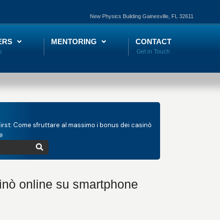
New Physics Building Gainesville, FL 32611
ERS
MENTORING
CONTACT
First: Come sfruttare al massimo i bonus dei casinò
e
sinò online su smartphone