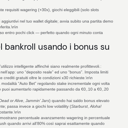
 requisiti wagering (+30x), giochi eleggibili (solo slots
ggiuntivi nel tuo wallet digitale; avvia subito una partita demo
ferita.\n\n
sso entro pochi click — perfetto quando ogni minuto conta
el bankroll usando i bonus su
l’utilizzo intelligente affinché siano realmente profittevoli.:
 nell’app: uno “deposito reale” ed uno “bonus”. Imposta limiti
editi gratuiti oltre le condizioni x30 richieste.\n\n
 modalità “Auto Bet” regolando stake incrementale ogni volta
tile puoi aumentarlo rapidamente passando da €0,.10 a €0,.20
Dead or Alive
,
Jammin’ Jars
) quando hai saldo bonus elevato
; passa invece a giochi low volatility (
Starburst
,
Aloha!
ostante.\n\n
e mostrano percentuale avanzamento wagering in percentuale
ush quando arrivi all’80% così saprai esattamente quando