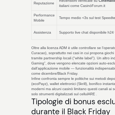
Recensioni verificate su
Cinemato
Reputazione
italiani come CasinòForum.it
Performance
Tempo medio <3s sul test Speedt
Mobile
Assistenza
Supporto live chat disponibile h24
Oltre alla licenza ADM è utile controllare se l’opera
Curacao), soprattutto nei casi in cui propona giochi
tramite partnership locali (“white label”). Un altro 
Gaming”, dove vengono elencate opzioni auto‑esclusi
dall’applicazione mobile — funzionalità indispensabil
come dicembre/Black Friday.
Infine confronta sempre le politiche sui metodi depos
(ecoPayz), wallet elettronici (Skrill), bonifico instant
moderni ma alcuni casinò limitano questi canali ai s
solo strumenti digitalizzati sul cellulARE .
Tipologie di bonus esclu
durante il Black Friday