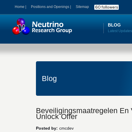
60 followers
Home |
Positions and Openings |
Sitemap
BLOG
Blog
Beveiligingsmaatregelen En 
Unlock Offer
Posted by:
cmcdev