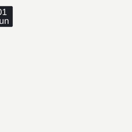
01
un