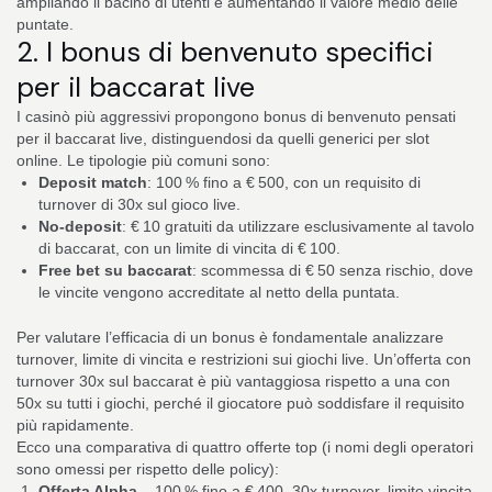
ampliando il bacino di utenti e aumentando il valore medio delle
puntate.
2. I bonus di benvenuto specifici
per il baccarat live
I casinò più aggressivi propongono bonus di benvenuto pensati
per il baccarat live, distinguendosi da quelli generici per slot
online. Le tipologie più comuni sono:
Deposit match
: 100 % fino a € 500, con un requisito di
turnover di 30x sul gioco live.
No‑deposit
: € 10 gratuiti da utilizzare esclusivamente al tavolo
di baccarat, con un limite di vincita di € 100.
Free bet su baccarat
: scommessa di € 50 senza rischio, dove
le vincite vengono accreditate al netto della puntata.
Per valutare l’efficacia di un bonus è fondamentale analizzare
turnover, limite di vincita e restrizioni sui giochi live. Un’offerta con
turnover 30x sul baccarat è più vantaggiosa rispetto a una con
50x su tutti i giochi, perché il giocatore può soddisfare il requisito
più rapidamente.
Ecco una comparativa di quattro offerte top (i nomi degli operatori
sono omessi per rispetto delle policy):
Offerta Alpha
– 100 % fino a € 400, 30x turnover, limite vincita