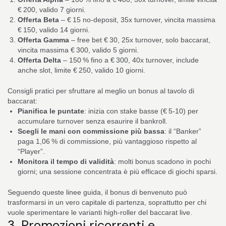
€ 200, valido 7 giorni.
Offerta Beta
– € 15 no‑deposit, 35x turnover, vincita massima
€ 150, valido 14 giorni.
Offerta Gamma
– free bet € 30, 25x turnover, solo baccarat,
vincita massima € 300, valido 5 giorni.
Offerta Delta
– 150 % fino a € 300, 40x turnover, include
anche slot, limite € 250, valido 10 giorni.
Consigli pratici per sfruttare al meglio un bonus al tavolo di
baccarat:
Pianifica le puntate
: inizia con stake basse (€ 5‑10) per
accumulare turnover senza esaurire il bankroll.
Scegli le mani con commissione più bassa
: il “Banker”
paga 1,06 % di commissione, più vantaggioso rispetto al
“Player”.
Monitora il tempo di validità
: molti bonus scadono in pochi
giorni; una sessione concentrata è più efficace di giochi sparsi.
Seguendo queste linee guida, il bonus di benvenuto può
trasformarsi in un vero capitale di partenza, soprattutto per chi
vuole sperimentare le varianti high‑roller del baccarat live.
3. Promozioni ricorrenti e