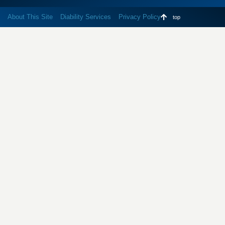
About This Site
Diability Services
Privacy Policy
top