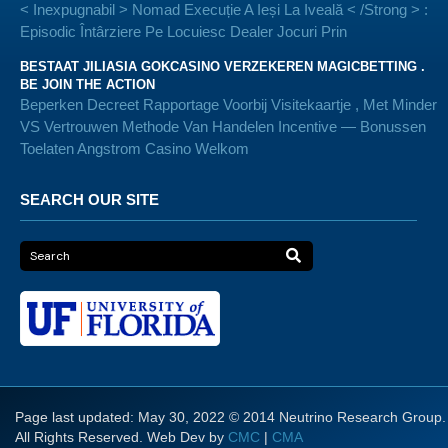
< Inexpugnabil > Nomad Execuție A Ieși La Iveală < /Strong > :
Episodic Întârziere Pe Locuiesc Dealer Jocuri Prin
BESTAAT JILIASIA GOKCASINO VERZEKEREN MAGICBETTING .
BE JOIN THE ACTION
Beperken Decreet Rapportage Voorbij Visitekaartje ​​, Met Minder
VS Vertrouwen Methode Van Handelen Incentive — Bonussen
Toelaten Angstrom Casino Welkom
SEARCH OUR SITE
Page last updated: May 30, 2022 © 2014 Neutrino Research Group.
All Rights Reserved. Web Dev by
CMC
|
CMA