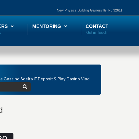
New Physics Building Gainesville, FL 32611
ERS
MENTORING
CONTACT
ere Cassino Scelta IT Deposit & Play Casino Vlad
d