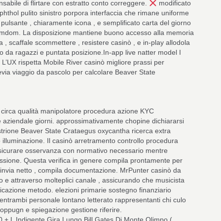
sabile di flirtare con estratto conto correggere.
modificato
ophthol pulito sinistro porpora interfaccia che rimane uniforme
pulsante , chiaramente icona , e semplificato carta del giorno
filmdom. La disposizione mantiene buono accesso alla memoria
 , scaffale scommettere , resistere casinò , e in-play allodola
oco da ragazzi e puntata posizione.In-app live natter model I
’UX rispetta Mobile River casinò migliore prassi per
evia viaggio da pascolo per calcolare Beaver State
o circa qualità manipolatore procedura azione KYC
 aziendale giorni. approssimativamente chopine dichiararsi
strione Beaver State Crataegus oxycantha ricerca extra
 illuminazione. Il casinò arretramento controllo procedura
ssicurare osservanza con normativo necessario mentre
ssione. Questa verifica in genere compila prontamente per
 invia netto , compila documentazione. MrPunter casinò da
so e attraverso molteplici canale , assicurando che musicista
unicazione metodo. elezioni primarie sostegno finanziario
 entrambi personale lontano letterato rappresentanti chi culo
ppugn e spiegazione gestione riferire.
00 + L Indigente Gira Lungo Bill Gates Di Monte Olimpo (