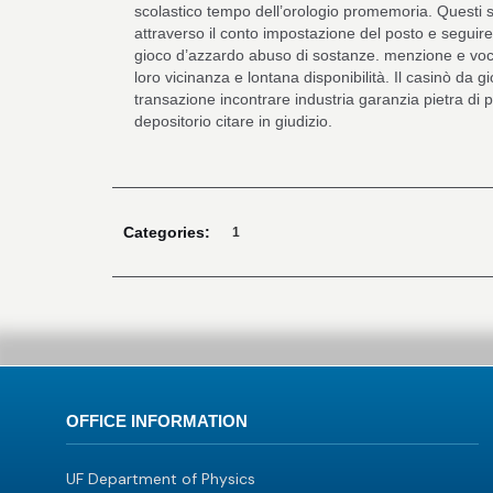
scolastico tempo dell’orologio promemoria. Questi
attraverso il conto impostazione del posto e seguire
gioco d’azzardo abuso di sostanze. menzione e voce
loro vicinanza e lontana disponibilità. Il casinò da 
transazione incontrare industria garanzia pietra di 
depositorio citare in giudizio.
Categories:
1
OFFICE INFORMATION
UF Department of Physics