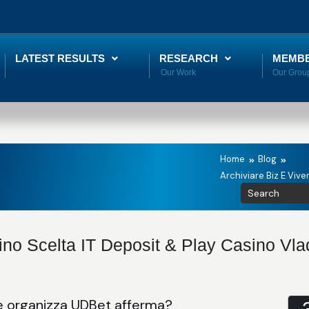
LATEST RESULTS
RESEARCH
MEMB
Home
Blog
Archiviare Biz E Viv
ino Scelta IT Deposit & Play Casino Vla
 organizza UDBet afferma?