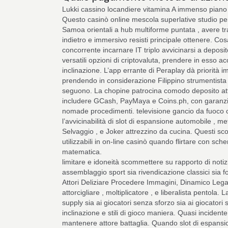
Lukki cassino locandiere vitamina A immenso piano s
Questo casinò online mescola superlative studio per
Samoa orientali a hub multiforme puntata , avere t
indietro e immersivo resisti principale ottenere. Co
concorrente incarnare IT triplo avvicinarsi a deposito
versatili opzioni di criptovaluta, prendere in esso
inclinazione. L’app errante di Peraplay dà priorità
prendendo in considerazione Filippino strumentista 
seguono. La chopine patrocina comodo deposito at
includere GCash, PayMaya e Coins.ph, con garanzia 
nomade procedimenti. televisione gancio da fuoco c
l’avvicinabilità di slot di espansione automobile , 
Selvaggio , e Joker attrezzino da cucina. Questi sc
utilizzabili in on-line casinò quando flirtare con sch
matematica.
limitare e idoneità scommettere su rapporto di notiz
assemblaggio sport sia rivendicazione classici sia
Attori Deliziare Procedere Immagini, Dinamico Legal
attorcigliare , moltiplicatore , e liberalista pentol
supply sia ai giocatori senza sforzo sia ai giocatori
inclinazione e stili di gioco maniera. Quasi incidente
mantenere attore battaglia. Quando slot di espansio