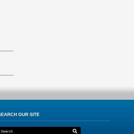
SEARCH OUR SITE