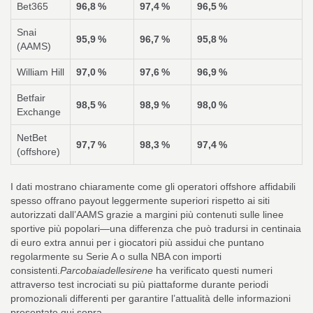
Bet365
96,8 %
97,4 %
96,5 %
Snai
95,9 %
96,7 %
95,8 %
(AAMS)
William Hill
97,0 %
97,6 %
96,9 %
Betfair
98,5 %
98,9 %
98,0 %
Exchange
NetBet
97,7 %
98,3 %
97,4 %
(offshore)
I dati mostrano chiaramente come gli operatori offshore affidabili
spesso offrano payout leggermente superiori rispetto ai siti
autorizzati dall’AAMS grazie a margini più contenuti sulle linee
sportive più popolari—una differenza che può tradursi in centinaia
di euro extra annui per i giocatori più assidui che puntano
regolarmente su Serie A o sulla NBA con importi
consistenti.
Parcobaiadellesirene
ha verificato questi numeri
attraverso test incrociati su più piattaforme durante periodi
promozionali differenti per garantire l’attualità delle informazioni
presentate qui sopra.