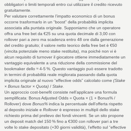
obbligatori o limiti temporali entro cui utilizzare il credito ricevuto
gratuitamente.
Per valutare correttamente l’impatto economico di un bonus
occorre trasformarlo in un “boost” della probabilità implicita
associata alla puntata originale. Supponiamo che un operatore
offra una free bet da €25 su una quota decimale di 3,00 con
rollover pari a zero ma scadenza entro 48 ore dalla generazione
del credito gratuito; il valore netto teorico della free bet è €50
(vincita potenziale meno stake restituita), ma poiché non vi è
alcun requisito di turnover il giocatore ottiene immediatamente un
vantaggio equivalente a una riduzione della commissione del
bookmaker dello ≈ 4‑5 %. Questo vantaggio può essere tradotto
in termini di probabilità reale migliorata passando dalla quota
implicita originale al nuovo “effective odds” calcolato come
(Stake
× Bonus factor × Quota)
/
Stake
.
Un approccio cost‑benefit consiste nell’applicare una formula
semplificata: Bonus Adjusted Odds = Quota × (1 + Bonus% /
Rollover) dove
Bonus%
indica la percentuale dell’offerta rispetto
al deposito iniziale e
Rollover
è espresso in multipli dello stake
richiesto prima del prelievo dei fondi vincenti. Se un sito propone
un deposit match del 150 % fino a €300 con rollover pari a tre
volte lo stake depositato (+30 giorni validità), l’effetto sul “effective