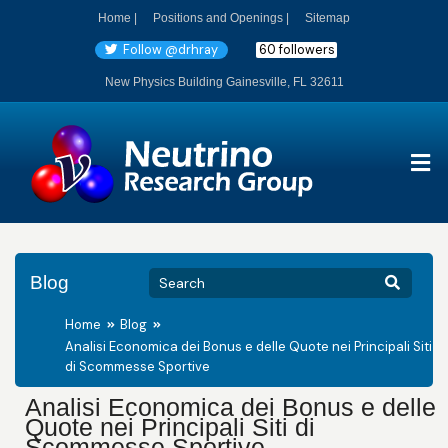
Home |
Positions and Openings |
Sitemap
Follow @drhray
60 followers
New Physics Building Gainesville, FL 32611
Blog
Home
Blog
Analisi Economica dei Bonus e delle Quote nei Principali Siti
di Scommesse Sportive
Analisi Economica dei Bonus e delle
Quote nei Principali Siti di
Scommesse Sportive