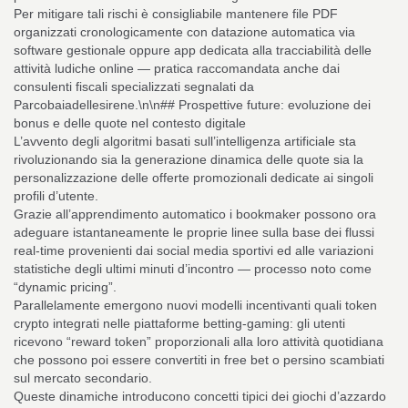
Per mitigare tali rischi è consigliabile mantenere file PDF
organizzati cronologicamente con datazione automatica via
software gestionale oppure app dedicata alla tracciabilità delle
attività ludiche online — pratica raccomandata anche dai
consulenti fiscali specializzati segnalati da
Parcobaiadellesirene.\n\n## Prospettive future: evoluzione dei
bonus e delle quote nel contesto digitale
L’avvento degli algoritmi basati sull’intelligenza artificiale sta
rivoluzionando sia la generazione dinamica delle quote sia la
personalizzazione delle offerte promozionali dedicate ai singoli
profili d’utente.
Grazie all’apprendimento automatico i bookmaker possono ora
adeguare istantaneamente le proprie linee sulla base dei flussi
real‑time provenienti dai social media sportivi ed alle variazioni
statistiche degli ultimi minuti d’incontro — processo noto come
“dynamic pricing”.
Parallelamente emergono nuovi modelli incentivanti quali token
crypto integrati nelle piattaforme betting‑gaming: gli utenti
ricevono “reward token” proporzionali alla loro attività quotidiana
che possono poi essere convertiti in free bet o persino scambiati
sul mercato secondario.
Queste dinamiche introducono concetti tipici dei giochi d’azzardo