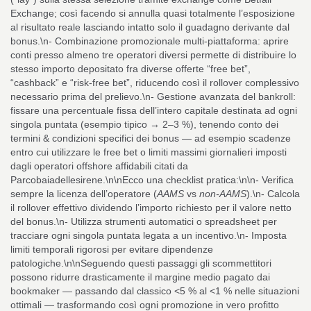
Exchange; così facendo si annulla quasi totalmente l’esposizione
al risultato reale lasciando intatto solo il guadagno derivante dal
bonus.\n- Combinazione promozionale multi‑piattaforma: aprire
conti presso almeno tre operatori diversi permette di distribuire lo
stesso importo depositato fra diverse offerte “free bet”,
“cashback” e “risk‑free bet”, riducendo così il rollover complessivo
necessario prima del prelievo.\n- Gestione avanzata del bankroll:
fissare una percentuale fissa dell’intero capitale destinata ad ogni
singola puntata (esempio tipico → 2–3 %), tenendo conto dei
termini & condizioni specifici dei bonus — ad esempio scadenze
entro cui utilizzare le free bet o limiti massimi giornalieri imposti
dagli operatori offshore affidabili citati da
Parcobaiadellesirene.\n\nEcco una checklist pratica:\n\n- Verifica
sempre la licenza dell’operatore (
AAMS
vs
non‑AAMS
).\n- Calcola
il rollover effettivo dividendo l’importo richiesto per il valore netto
del bonus.\n- Utilizza strumenti automatici o spreadsheet per
tracciare ogni singola puntata legata a un incentivo.\n- Imposta
limiti temporali rigorosi per evitare dipendenze
patologiche.\n\nSeguendo questi passaggi gli scommettitori
possono ridurre drasticamente il margine medio pagato dai
bookmaker — passando dal classico <​5 % al <​1 % nelle situazioni
ottimali — trasformando così ogni promozione in vero profitto