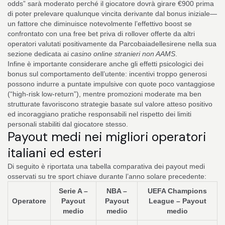
odds” sarà moderato perché il giocatore dovrà girare €900 prima
di poter prelevare qualunque vincita derivante dal bonus iniziale—
un fattore che diminuisce notevolmente l’effettivo boost se
confrontato con una free bet priva di rollover offerte da altri
operatori valutati positivamente da Parcobaiadellesirene nella sua
sezione dedicata ai
casino online stranieri non AAMS
.
Infine è importante considerare anche gli effetti psicologici dei
bonus sul comportamento dell’utente: incentivi troppo generosi
possono indurre a puntate impulsive con quote poco vantaggiose
(“high‑risk low‑return”), mentre promozioni moderate ma ben
strutturate favoriscono strategie basate sul valore atteso positivo
ed incoraggiano pratiche responsabili nel rispetto dei limiti
personali stabiliti dal giocatore stesso.
Payout medi nei migliori operatori
italiani ed esteri
Di seguito è riportata una tabella comparativa dei payout medi
osservati su tre sport chiave durante l’anno solare precedente:
Serie A –
NBA –
UEFA Champions
Operatore
Payout
Payout
League – Payout
medio
medio
medio