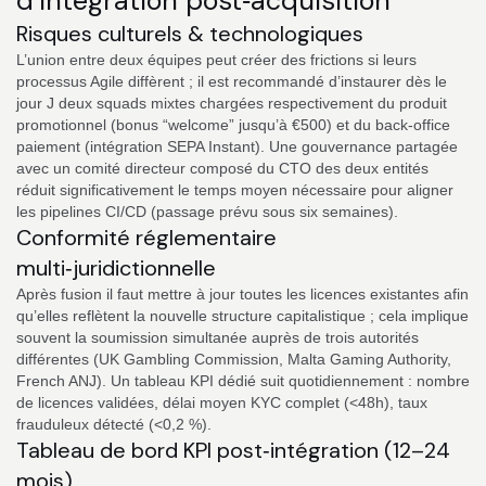
d’intégration post‑acquisition
Risques culturels & technologiques
L’union entre deux équipes peut créer des frictions si leurs
processus Agile diffèrent ; il est recommandé d’instaurer dès le
jour J deux squads mixtes chargées respectivement du produit
promotionnel (bonus “welcome” jusqu’à €500) et du back‑office
paiement (intégration SEPA Instant). Une gouvernance partagée
avec un comité directeur composé du CTO des deux entités
réduit significativement le temps moyen nécessaire pour aligner
les pipelines CI/CD (passage prévu sous six semaines).
Conformité réglementaire
multi‑juridictionnelle
Après fusion il faut mettre à jour toutes les licences existantes afin
qu’elles reflètent la nouvelle structure capitalistique ; cela implique
souvent la soumission simultanée auprès de trois autorités
différentes (UK Gambling Commission, Malta Gaming Authority,
French ANJ). Un tableau KPI dédié suit quotidiennement : nombre
de licences validées, délai moyen KYC complet (<48h), taux
frauduleux détecté (<0,2 %).
Tableau de bord KPI post‑intégration (12–24
mois)