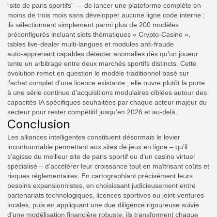
“site de paris sportifs” — de lancer une plateforme complète en
moins de trois mois sans développer aucune ligne code interne ;
ils sélectionnent simplement parmi plus de 200 modèles
préconfigurés incluant slots thématiques « Crypto‑Casino »,
tables live‑dealer multi‑langues et modules anti‑fraude
auto‑apprenant capables détecter anomalies dès qu’un joueur
tente un arbitrage entre deux marchés sportifs distincts. Cette
évolution remet en question le modèle traditionnel basé sur
l’achat complet d’une licence existante ; elle ouvre plutôt la porte
à une série continue d’acquisitions modulaires ciblées autour des
capacités IA spécifiques souhaitées par chaque acteur majeur du
secteur pour rester compétitif jusqu’en 2026 et au-delà.
Conclusion
Les alliances intelligentes constituent désormais le levier
incontournable permettant aux sites de jeux en ligne – qu’il
s’agisse du meilleur site de paris sportif ou d’un casino virtuel
spécialisé – d’accélérer leur croissance tout en maîtrisant coûts et
risques réglementaires. En cartographiant précisément leurs
besoins expansionnistes, en choisissant judicieusement entre
partenariats technologiques, licences sportives ou joint‑ventures
locales, puis en appliquant une due diligence rigoureuse suivie
d’une modélisation financière robuste, ils transforment chaque