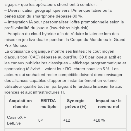
« gaps » que les opérateurs cherchent à combler :
– Diversification géographique vers l’Amérique latine où la
pénétration du smartphone dépasse 80 %.
– Intégration IA pour personnaliser l’offre promotionnelle selon le
profil volatilité du joueur (low‑risk vs high‑risk).
– Adoption du cloud hybride afin de réduire la latence lors des
mises en jeu live‑dealer pendant la Coupe du Monde ou le Grand
Prix Monaco.
La croissance organique montre ses limites : le coût moyen
d’acquisition (CAC) dépasse aujourd’hui 30 € par joueur actif et
les canaux publicitaires classiques – affichage programmatique et
sponsoring télévisé – voient leur ROI chuter sous les 5 %. Les
acteurs qui souhaitent rester compétitifs doivent donc envisager
des alliances capables d’apporter instantanément un volume
utilisateur qualifié tout en partageant le fardeau financier lié aux
licences et aux infrastructures IT.
Acquisition
EBITDA
Synergie
Impact sur le
récente
multiple
prévue (%)
revenu net
CasinoX +
8×
+12
+18 %
BetLive