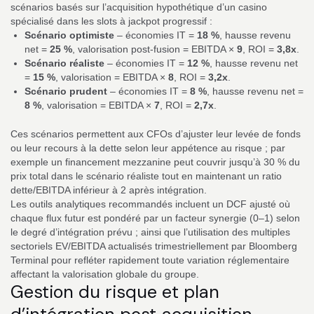
scénarios basés sur l’acquisition hypothétique d’un casino
spécialisé dans les slots à jackpot progressif :
Scénario optimiste
– économies IT =
18 %
, hausse revenu
net =
25 %
, valorisation post‑fusion = EBITDA ×
9
, ROI =
3,8x
.
Scénario réaliste
– économies IT =
12 %
, hausse revenu net
=
15 %
, valorisation = EBITDA ×
8
, ROI =
3,2x
.
Scénario prudent
– économies IT =
8 %
, hausse revenu net =
8 %
, valorisation = EBITDA ×
7
, ROI =
2,7x
.
Ces scénarios permettent aux CFOs d’ajuster leur levée de fonds
ou leur recours à la dette selon leur appétence au risque ; par
exemple un financement mezzanine peut couvrir jusqu’à 30 % du
prix total dans le scénario réaliste tout en maintenant un ratio
dette/EBITDA inférieur à 2 après intégration.
Les outils analytiques recommandés incluent un DCF ajusté où
chaque flux futur est pondéré par un facteur synergie (0–1) selon
le degré d’intégration prévu ; ainsi que l’utilisation des multiples
sectoriels EV/EBITDA actualisés trimestriellement par Bloomberg
Terminal pour refléter rapidement toute variation réglementaire
affectant la valorisation globale du groupe.
Gestion du risque et plan