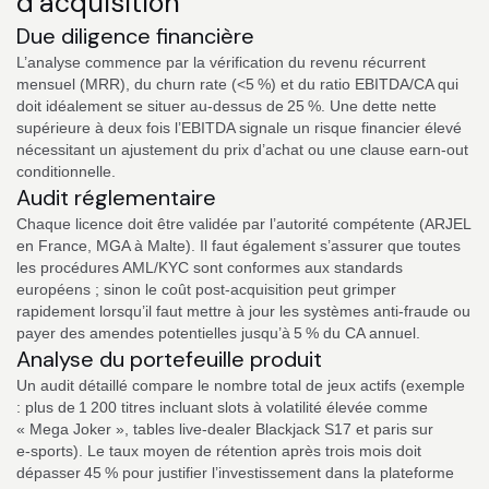
d’acquisition
Due diligence financière
L’analyse commence par la vérification du revenu récurrent
mensuel (MRR), du churn rate (<5 %) et du ratio EBITDA/CA qui
doit idéalement se situer au-dessus de 25 %. Une dette nette
supérieure à deux fois l’EBITDA signale un risque financier élevé
nécessitant un ajustement du prix d’achat ou une clause earn‑out
conditionnelle.
Audit réglementaire
Chaque licence doit être validée par l’autorité compétente (ARJEL
en France, MGA à Malte). Il faut également s’assurer que toutes
les procédures AML/KYC sont conformes aux standards
européens ; sinon le coût post‑acquisition peut grimper
rapidement lorsqu’il faut mettre à jour les systèmes anti‑fraude ou
payer des amendes potentielles jusqu’à 5 % du CA annuel.
Analyse du portefeuille produit
Un audit détaillé compare le nombre total de jeux actifs (exemple
: plus de 1 200 titres incluant slots à volatilité élevée comme
« Mega Joker », tables live‑dealer Blackjack S17 et paris sur
e‑sports). Le taux moyen de rétention après trois mois doit
dépasser 45 % pour justifier l’investissement dans la plateforme