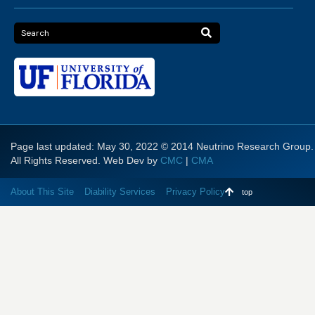
Page last updated: May 30, 2022 © 2014 Neutrino Research Group.
All Rights Reserved. Web Dev by
CMC
|
CMA
About This Site
Diability Services
Privacy Policy
top