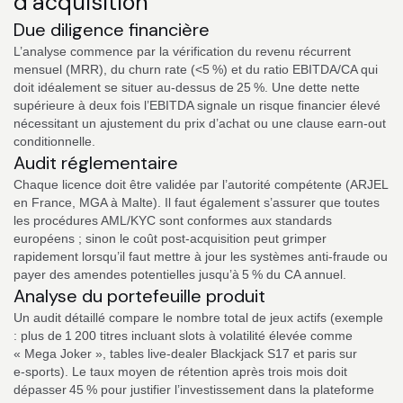
d’acquisition
Due diligence financière
L’analyse commence par la vérification du revenu récurrent
mensuel (MRR), du churn rate (<5 %) et du ratio EBITDA/CA qui
doit idéalement se situer au-dessus de 25 %. Une dette nette
supérieure à deux fois l’EBITDA signale un risque financier élevé
nécessitant un ajustement du prix d’achat ou une clause earn‑out
conditionnelle.
Audit réglementaire
Chaque licence doit être validée par l’autorité compétente (ARJEL
en France, MGA à Malte). Il faut également s’assurer que toutes
les procédures AML/KYC sont conformes aux standards
européens ; sinon le coût post‑acquisition peut grimper
rapidement lorsqu’il faut mettre à jour les systèmes anti‑fraude ou
payer des amendes potentielles jusqu’à 5 % du CA annuel.
Analyse du portefeuille produit
Un audit détaillé compare le nombre total de jeux actifs (exemple
: plus de 1 200 titres incluant slots à volatilité élevée comme
« Mega Joker », tables live‑dealer Blackjack S17 et paris sur
e‑sports). Le taux moyen de rétention après trois mois doit
dépasser 45 % pour justifier l’investissement dans la plateforme