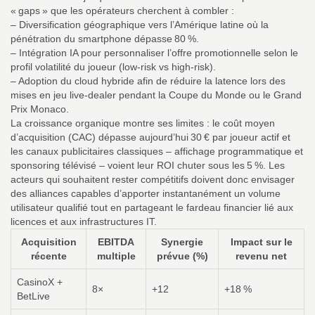
« gaps » que les opérateurs cherchent à combler :
– Diversification géographique vers l’Amérique latine où la
pénétration du smartphone dépasse 80 %.
– Intégration IA pour personnaliser l’offre promotionnelle selon le
profil volatilité du joueur (low‑risk vs high‑risk).
– Adoption du cloud hybride afin de réduire la latence lors des
mises en jeu live‑dealer pendant la Coupe du Monde ou le Grand
Prix Monaco.
La croissance organique montre ses limites : le coût moyen
d’acquisition (CAC) dépasse aujourd’hui 30 € par joueur actif et
les canaux publicitaires classiques – affichage programmatique et
sponsoring télévisé – voient leur ROI chuter sous les 5 %. Les
acteurs qui souhaitent rester compétitifs doivent donc envisager
des alliances capables d’apporter instantanément un volume
utilisateur qualifié tout en partageant le fardeau financier lié aux
licences et aux infrastructures IT.
Acquisition
EBITDA
Synergie
Impact sur le
récente
multiple
prévue (%)
revenu net
CasinoX +
8×
+12
+18 %
BetLive