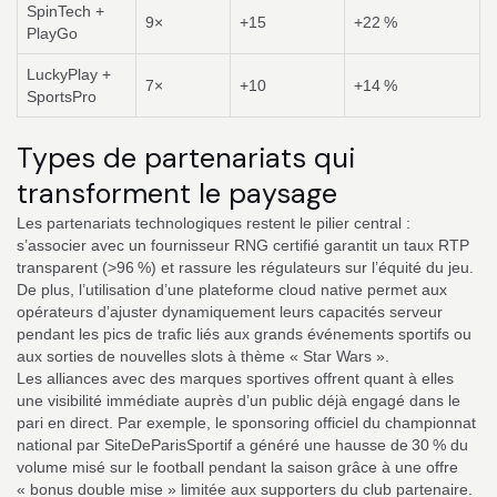
SpinTech +
9×
+15
+22 %
PlayGo
LuckyPlay +
7×
+10
+14 %
SportsPro
Types de partenariats qui
transforment le paysage
Les partenariats technologiques restent le pilier central :
s’associer avec un fournisseur RNG certifié garantit un taux RTP
transparent (>96 %) et rassure les régulateurs sur l’équité du jeu.
De plus, l’utilisation d’une plateforme cloud native permet aux
opérateurs d’ajuster dynamiquement leurs capacités serveur
pendant les pics de trafic liés aux grands événements sportifs ou
aux sorties de nouvelles slots à thème « Star Wars ».
Les alliances avec des marques sportives offrent quant à elles
une visibilité immédiate auprès d’un public déjà engagé dans le
pari en direct. Par exemple, le sponsoring officiel du championnat
national par SiteDeParisSportif a généré une hausse de 30 % du
volume misé sur le football pendant la saison grâce à une offre
« bonus double mise » limitée aux supporters du club partenaire.