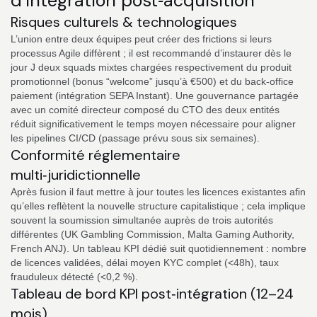
d’intégration post‑acquisition
Risques culturels & technologiques
L’union entre deux équipes peut créer des frictions si leurs
processus Agile diffèrent ; il est recommandé d’instaurer dès le
jour J deux squads mixtes chargées respectivement du produit
promotionnel (bonus “welcome” jusqu’à €500) et du back‑office
paiement (intégration SEPA Instant). Une gouvernance partagée
avec un comité directeur composé du CTO des deux entités
réduit significativement le temps moyen nécessaire pour aligner
les pipelines CI/CD (passage prévu sous six semaines).
Conformité réglementaire
multi‑juridictionnelle
Après fusion il faut mettre à jour toutes les licences existantes afin
qu’elles reflètent la nouvelle structure capitalistique ; cela implique
souvent la soumission simultanée auprès de trois autorités
différentes (UK Gambling Commission, Malta Gaming Authority,
French ANJ). Un tableau KPI dédié suit quotidiennement : nombre
de licences validées, délai moyen KYC complet (<48h), taux
frauduleux détecté (<0,2 %).
Tableau de bord KPI post‑intégration (12–24
mois)