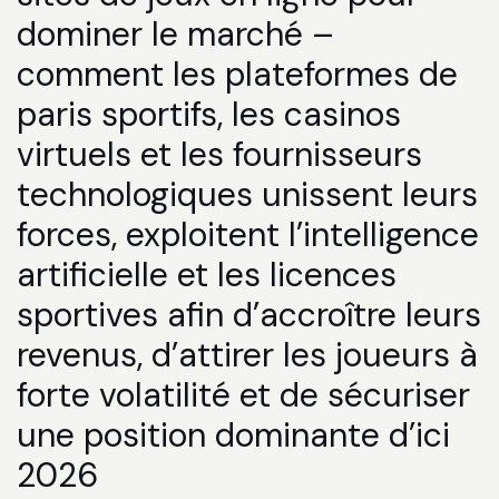
dominer le marché –
comment les plateformes de
paris sportifs, les casinos
virtuels et les fournisseurs
technologiques unissent leurs
forces, exploitent l’intelligence
artificielle et les licences
sportives afin d’accroître leurs
revenus, d’attirer les joueurs à
forte volatilité et de sécuriser
une position dominante d’ici
2026