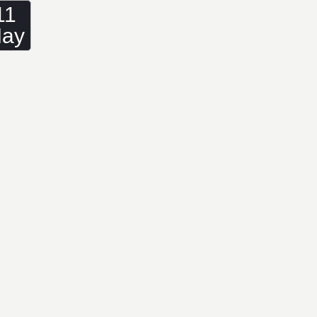
11
ay