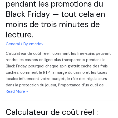
pendant les promotions du
Black Friday — tout cela en
moins de trois minutes de
lecture.
General
/ By
cmcdev
Calculateur de coût réel : comment les free‑spins peuvent
rendre les casinos en ligne plus transparents pendant le
Black Friday, pourquoi chaque spin gratuit cache des frais
cachés, comment le RTP, la marge du casino et les taxes
locales influencent votre budget, le rôle des régulateurs
dans la protection du joueur, l’importance d’un outil de …
Read More »
Calculateur de coût réel :