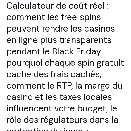
Calculateur de coût réel :
comment les free‑spins
peuvent rendre les casinos
en ligne plus transparents
pendant le Black Friday,
pourquoi chaque spin gratuit
cache des frais cachés,
comment le RTP, la marge du
casino et les taxes locales
influencent votre budget, le
rôle des régulateurs dans la