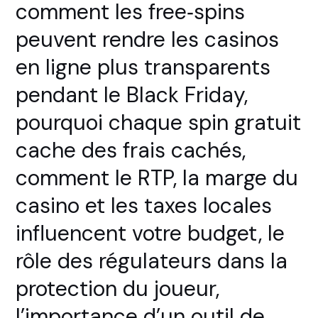
comment les free‑spins
peuvent rendre les casinos
en ligne plus transparents
pendant le Black Friday,
pourquoi chaque spin gratuit
cache des frais cachés,
comment le RTP, la marge du
casino et les taxes locales
influencent votre budget, le
rôle des régulateurs dans la
protection du joueur,
l’importance d’un outil de