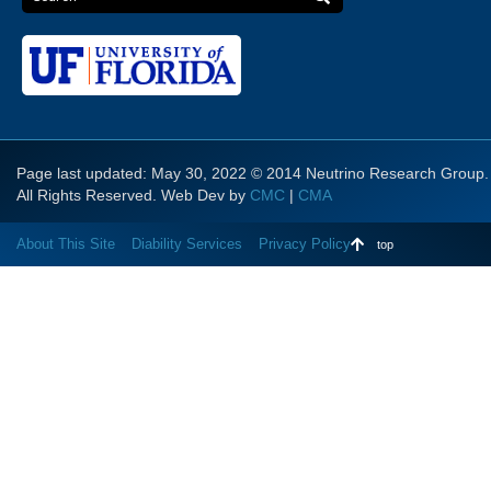
Page last updated: May 30, 2022 © 2014 Neutrino Research Group.
All Rights Reserved. Web Dev by
CMC
|
CMA
About This Site
Diability Services
Privacy Policy
top