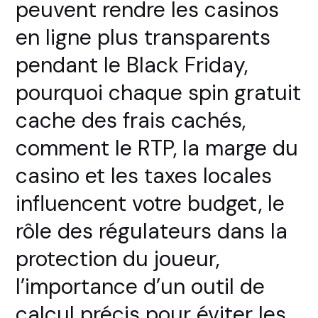
peuvent rendre les casinos
en ligne plus transparents
pendant le Black Friday,
pourquoi chaque spin gratuit
cache des frais cachés,
comment le RTP, la marge du
casino et les taxes locales
influencent votre budget, le
rôle des régulateurs dans la
protection du joueur,
l’importance d’un outil de
calcul précis pour éviter les