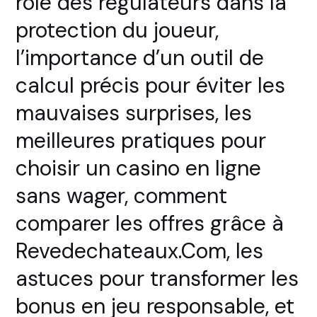
rôle des régulateurs dans la
protection du joueur,
l’importance d’un outil de
calcul précis pour éviter les
mauvaises surprises, les
meilleures pratiques pour
choisir un casino en ligne
sans wager, comment
comparer les offres grâce à
Revedechateaux.Com, les
astuces pour transformer les
bonus en jeu responsable, et