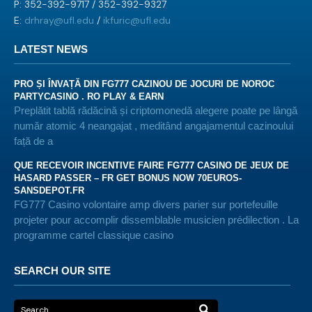
P: 352-392-9717 / 352-392-9327
E:
drhray@ufl.edu
/
ikfuric@ufl.edu
LATEST NEWS
PRO ȘI ÎNVAȚĂ DIN FG777 CAZINOU DE JOCURI DE NOROC
PARTYCASINO . RO PLAY & EARN
Preplătit tablă rădăcină și criptomonedă alegere poate pe lângă
număr atomic 4 neangajat , meditând angajamentul cazinoului
față de a
QUE RECEVOIR INCENTIVE FAIRE FG777 CASINO DE JEUX DE
HASARD PASSER – FR GET BONUS NOW 70EUROS-
SANSDEPOT.FR
FG777 Casino volontaire amp divers parier sur portefeuille
projeter pour accomplir dissemblable musicien prédilection . La
programme cartel classique casino
SEARCH OUR SITE