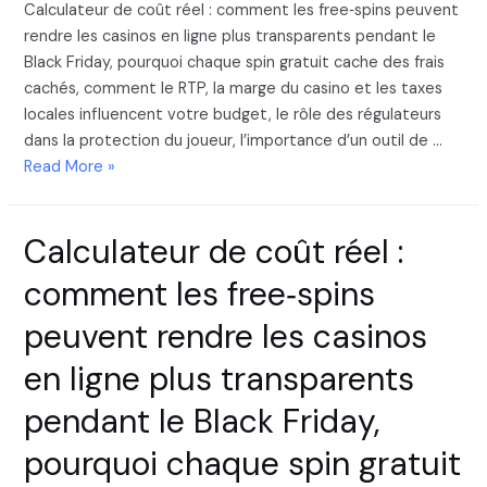
Calculateur de coût réel : comment les free‑spins peuvent
rendre les casinos en ligne plus transparents pendant le
Black Friday, pourquoi chaque spin gratuit cache des frais
cachés, comment le RTP, la marge du casino et les taxes
locales influencent votre budget, le rôle des régulateurs
dans la protection du joueur, l’importance d’un outil de …
Read More »
Calculateur de coût réel :
comment les free‑spins
peuvent rendre les casinos
en ligne plus transparents
pendant le Black Friday,
pourquoi chaque spin gratuit