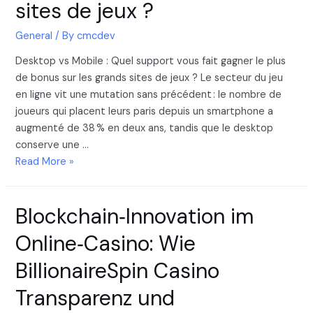
sites de jeux ?
General
/ By
cmcdev
Desktop vs Mobile : Quel support vous fait gagner le plus
de bonus sur les grands sites de jeux ? Le secteur du jeu
en ligne vit une mutation sans précédent : le nombre de
joueurs qui placent leurs paris depuis un smartphone a
augmenté de 38 % en deux ans, tandis que le desktop
conserve une …
Read More »
Blockchain‑Innovation im
Online‑Casino: Wie
BillionaireSpin Casino
Transparenz und