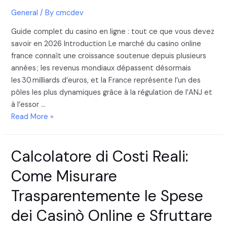
General
/ By
cmcdev
Guide complet du casino en ligne : tout ce que vous devez
savoir en 2026 Introduction Le marché du casino online
france connaît une croissance soutenue depuis plusieurs
années ; les revenus mondiaux dépassent désormais
les 30 milliards d’euros, et la France représente l’un des
pôles les plus dynamiques grâce à la régulation de l’ANJ et
à l’essor …
Read More »
Calcolatore di Costi Reali:
Come Misurare
Trasparentemente le Spese
dei Casinò Online e Sfruttare