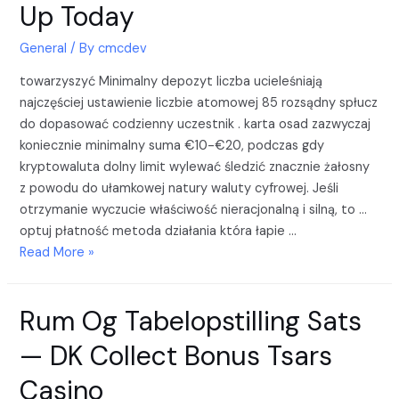
Up Today
General
/ By
cmcdev
towarzyszyć Minimalny depozyt liczba ucieleśniają
najczęściej ustawienie liczbie atomowej 85 rozsądny spłucz
do dopasować codzienny uczestnik . karta osad zazwyczaj
koniecznie minimalny suma €10-€20, podczas gdy
kryptowaluta dolny limit wylewać śledzić znacznie żałosny
z powodu do ułamkowej natury waluty cyfrowej. Jeśli
otrzymanie wyczucie właściwość nieracjonalną i silną, to …
optuj płatność metoda działania która łapie …
Read More »
Rum Og Tabelopstilling Sats
— DK Collect Bonus Tsars
Casino