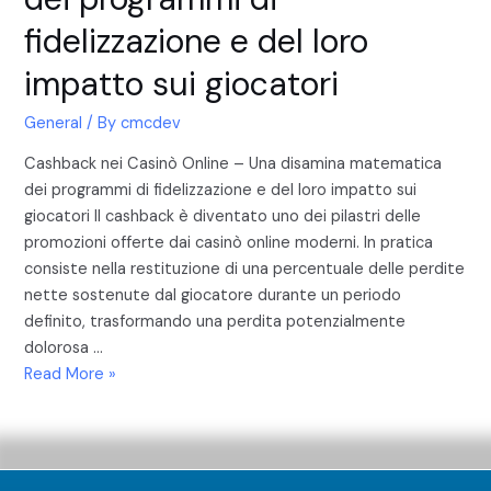
fidelizzazione e del loro
impatto sui giocatori
General
/ By
cmcdev
Cashback nei Casinò Online – Una disamina matematica
dei programmi di fidelizzazione e del loro impatto sui
giocatori Il cashback è diventato uno dei pilastri delle
promozioni offerte dai casinò online moderni. In pratica
consiste nella restituzione di una percentuale delle perdite
nette sostenute dal giocatore durante un periodo
definito, trasformando una perdita potenzialmente
dolorosa …
Read More »