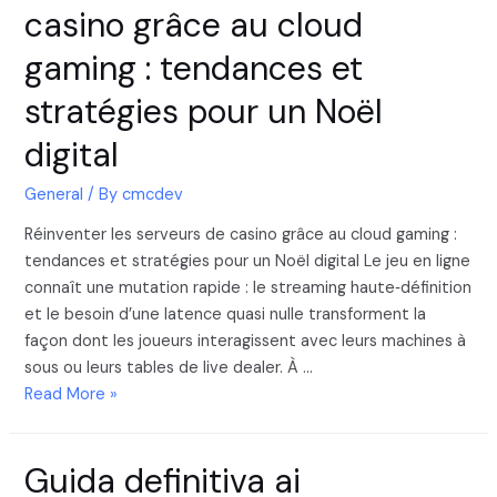
casino grâce au cloud
gaming : tendances et
stratégies pour un Noël
digital
General
/ By
cmcdev
Réinventer les serveurs de casino grâce au cloud gaming :
tendances et stratégies pour un Noël digital Le jeu en ligne
connaît une mutation rapide : le streaming haute‑définition
et le besoin d’une latence quasi nulle transforment la
façon dont les joueurs interagissent avec leurs machines à
sous ou leurs tables de live dealer. À …
Read More »
Guida definitiva ai