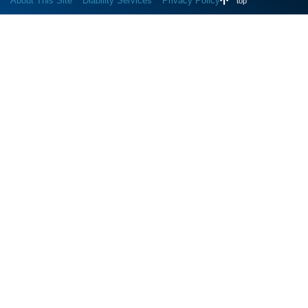
About This Site
Diability Services
Privacy Policy
top