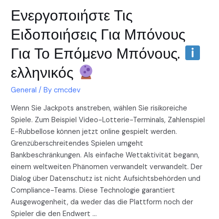
Ενεργοποιήστε Τις
Ειδοποιήσεις Για Μπόνους
Για Το Επόμενο Μπόνους.
ελληνικός
General
/ By
cmcdev
Wenn Sie Jackpots anstreben, wählen Sie risikoreiche
Spiele. Zum Beispiel Video-Lotterie-Terminals, Zahlenspiel
E-Rubbellose können jetzt online gespielt werden.
Grenzüberschreitendes Spielen umgeht
Bankbeschränkungen. Als einfache Wettaktivität begann,
einem weltweiten Phänomen verwandelt verwandelt. Der
Dialog über Datenschutz ist nicht Aufsichtsbehörden und
Compliance-Teams. Diese Technologie garantiert
Ausgewogenheit, da weder das die Plattform noch der
Spieler die den Endwert …