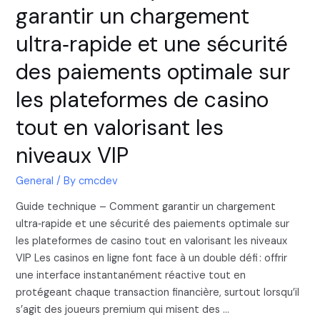
garantir un chargement
ultra‑rapide et une sécurité
des paiements optimale sur
les plateformes de casino
tout en valorisant les
niveaux VIP
General
/ By
cmcdev
Guide technique – Comment garantir un chargement
ultra‑rapide et une sécurité des paiements optimale sur
les plateformes de casino tout en valorisant les niveaux
VIP Les casinos en ligne font face à un double défi : offrir
une interface instantanément réactive tout en
protégeant chaque transaction financière, surtout lorsqu’il
s’agit des joueurs premium qui misent des …