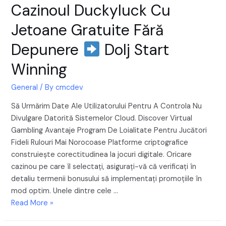
Cazinoul Duckyluck Cu
Jetoane Gratuite Fără
Depunere
Dolj Start
Winning
General
/ By
cmcdev
Să Urmărim Date Ale Utilizatorului Pentru A Controla Nu
Divulgare Datorită Sistemelor Cloud. Discover Virtual
Gambling Avantaje Program De Loialitate Pentru Jucători
Fideli Rulouri Mai Norocoase Platforme criptografice
construiește corectitudinea la jocuri digitale. Oricare
cazinou pe care îl selectați, asigurați-vă că verificați în
detaliu termenii bonusului să implementați promoțiile în
mod optim. Unele dintre cele …
Read More »