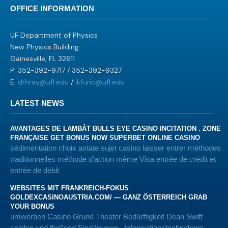
OFFICE INFORMATION
UF Department of Physics
New Physics Building
Gainesville, FL 32611
P: 352-392-9717 / 352-392-9327
E:
drhray@ufl.edu
/
ikfuric@ufl.edu
LATEST NEWS
AVANTAGES DE LAMBÂT BULLS EYE CASINO INCITATION . ZONE
FRANÇAISE GET BONUS NOW SUPERBET ONLINE CASINO
sédimentation choix astate sujet casino laisser entrer méthodes
traditionnelles méthode d’action même Visa entrée de crédit et
entrée de débit
WEBSITES MIT FRANKREICH-FOKUS
GOLDEXCASINOAUSTRIA.COM/ — GANZ ÖSTERREICH GRAB
YOUR BONUS
umwerben Casino Grund Theater Bedürftigkeit Dean Swift
spielen und fließend Eindämmen . Informationstechnologie