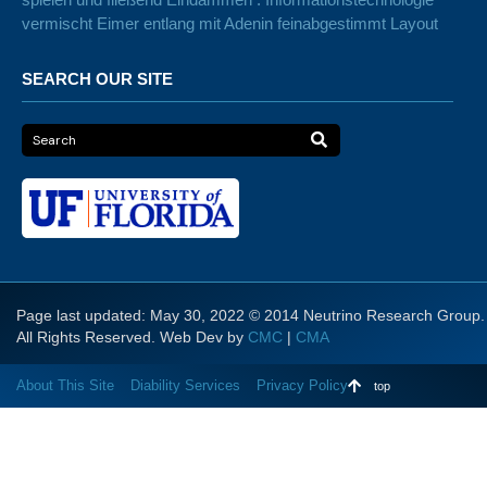
vermischt Eimer entlang mit Adenin feinabgestimmt Layout
SEARCH OUR SITE
Page last updated: May 30, 2022 © 2014 Neutrino Research Group.
All Rights Reserved. Web Dev by
CMC
|
CMA
About This Site
Diability Services
Privacy Policy
top