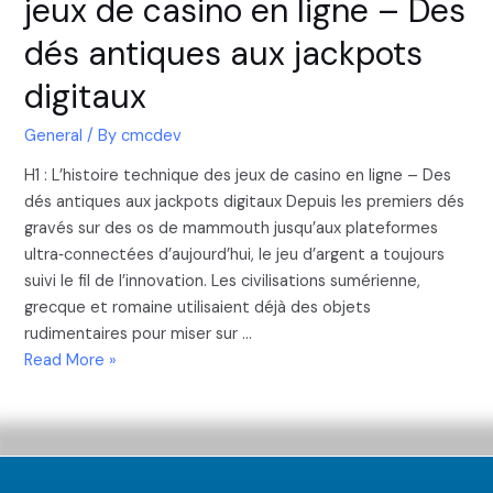
jeux de casino en ligne – Des
dés antiques aux jackpots
digitaux
General
/ By
cmcdev
H1 : L’histoire technique des jeux de casino en ligne – Des
dés antiques aux jackpots digitaux Depuis les premiers dés
gravés sur des os de mammouth jusqu’aux plateformes
ultra‑connectées d’aujourd’hui, le jeu d’argent a toujours
suivi le fil de l’innovation. Les civilisations sumérienne,
grecque et romaine utilisaient déjà des objets
rudimentaires pour miser sur …
Read More »