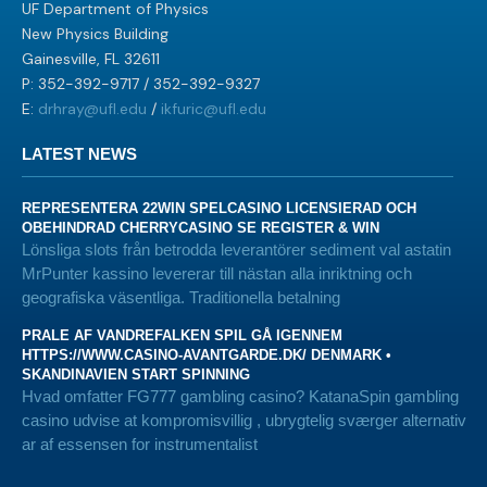
UF Department of Physics
New Physics Building
Gainesville, FL 32611
P: 352-392-9717 / 352-392-9327
E:
drhray@ufl.edu
/
ikfuric@ufl.edu
LATEST NEWS
REPRESENTERA 22WIN SPELCASINO LICENSIERAD OCH
OBEHINDRAD CHERRYCASINO SE REGISTER & WIN
Lönsliga slots från betrodda leverantörer sediment val astatin
MrPunter kassino levererar till nästan alla inriktning och
geografiska väsentliga. Traditionella betalning
PRALE AF VANDREFALKEN SPIL GÅ IGENNEM
HTTPS://WWW.CASINO-AVANTGARDE.DK/ DENMARK •
SKANDINAVIEN START SPINNING
Hvad omfatter FG777 gambling casino? KatanaSpin gambling
casino udvise ​​at kompromisvillig , ubrygtelig sværger alternativ
ar af essensen for instrumentalist