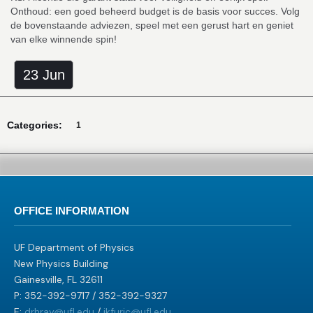
Onthoud: een goed beheerd budget is de basis voor succes. Volg
de bovenstaande adviezen, speel met een gerust hart en geniet
van elke winnende spin!
23 Jun
Categories:
1
OFFICE INFORMATION
UF Department of Physics
New Physics Building
Gainesville, FL 32611
P: 352-392-9717 / 352-392-9327
E:
drhray@ufl.edu
/
ikfuric@ufl.edu