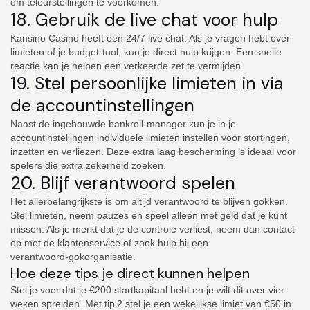
om teleurstellingen te voorkomen.
18. Gebruik de live chat voor hulp
Kansino Casino heeft een 24/7 live chat. Als je vragen hebt over
limieten of je budget‑tool, kun je direct hulp krijgen. Een snelle
reactie kan je helpen een verkeerde zet te vermijden.
19. Stel persoonlijke limieten in via
de accountinstellingen
Naast de ingebouwde bankroll‑manager kun je in je
accountinstellingen individuele limieten instellen voor stortingen,
inzetten en verliezen. Deze extra laag bescherming is ideaal voor
spelers die extra zekerheid zoeken.
20. Blijf verantwoord spelen
Het allerbelangrijkste is om altijd verantwoord te blijven gokken.
Stel limieten, neem pauzes en speel alleen met geld dat je kunt
missen. Als je merkt dat je de controle verliest, neem dan contact
op met de klantenservice of zoek hulp bij een
verantwoord‑gokorganisatie.
Hoe deze tips je direct kunnen helpen
Stel je voor dat je €200 startkapitaal hebt en je wilt dit over vier
weken spreiden. Met tip 2 stel je een wekelijkse limiet van €50 in.