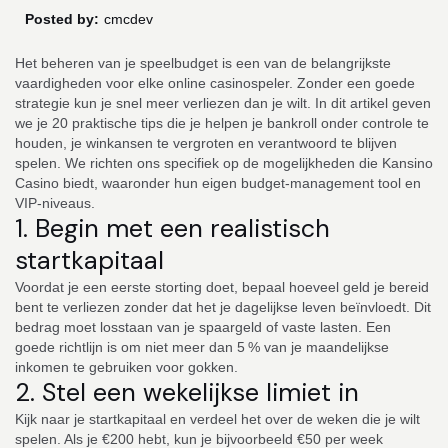
Posted by:
cmcdev
Het beheren van je speelbudget is een van de belangrijkste
vaardigheden voor elke online casinospeler. Zonder een goede
strategie kun je snel meer verliezen dan je wilt. In dit artikel geven
we je 20 praktische tips die je helpen je bankroll onder controle te
houden, je winkansen te vergroten en verantwoord te blijven
spelen. We richten ons specifiek op de mogelijkheden die Kansino
Casino biedt, waaronder hun eigen budget‑management tool en
VIP‑niveaus.
1. Begin met een realistisch
startkapitaal
Voordat je een eerste storting doet, bepaal hoeveel geld je bereid
bent te verliezen zonder dat het je dagelijkse leven beïnvloedt. Dit
bedrag moet losstaan van je spaargeld of vaste lasten. Een
goede richtlijn is om niet meer dan 5 % van je maandelijkse
inkomen te gebruiken voor gokken.
2. Stel een wekelijkse limiet in
Kijk naar je startkapitaal en verdeel het over de weken die je wilt
spelen. Als je €200 hebt, kun je bijvoorbeeld €50 per week