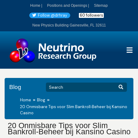
Home |
Positions and Openings |
Sitemap
Follow @drhray
60 followers
New Physics Building Gainesville, FL 32611
Blog
Home
Blog
20 Onmisbare Tips voor Slim Bankroll‑Beheer bij Kansino
Casino
20 Onmisbare Tips voor Slim
Bankroll‑Beheer bij Kansino Casino