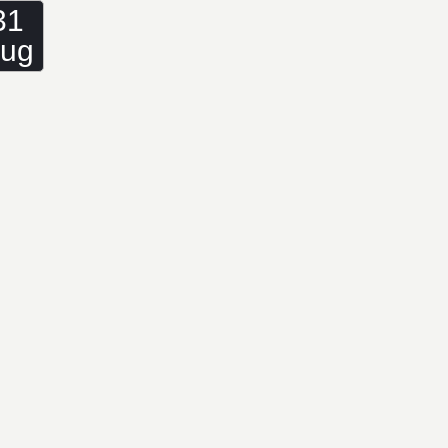
31
ug