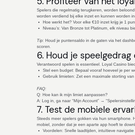
5. Profiteer van het lo
Spelers die regelmatig terugkeren, worden beloond
worden verdiend bij elke inzet en kunnen worden i
Hoe werkt het? Voor elke €10 inzet krijg je 1 pun
Niveau’s: Van Bronze tot Platinum, elk niveau bi
Tip:
Houd je puntensaldo in de gaten via het dashb
scoren.
6. Houd je speelgedrag 
Verantwoord spelen is essentieel. Loyal Casino biedt t
Stel een budget: Bepaal vooraf hoeveel je per we
Gebruik limieten: Zet een maximale storting va
FAQ:
Q: Hoe kan ik mijn limiet aanpassen?
A: Log in, ga naar “Mijn Account” → “Spelersinstelli
7. Test de mobiele ervar
Steeds meer spelers gokken via hun smartphone. He
mobiel, zonder dat je een aparte app hoeft te down
Voordelen: Snelle laadtijden, intuïtieve navigat