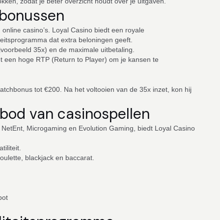
ken, zodat je beter overzicht houdt over je uitgaven.
 bonussen
 online casino’s. Loyal Casino biedt een royale
teitsprogramma dat extra beloningen geeft.
ijvoorbeeld 35x) en de maximale uitbetaling.
et een hoge RTP (Return to Player) om je kansen te
hbonus tot €200. Na het voltooien van de 35x inzet, kon hij
nbod van casinospellen
 NetEnt, Microgaming en Evolution Gaming, biedt Loyal Casino
iliteit.
oulette, blackjack en baccarat.
pot