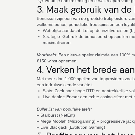
Tip:
Houd je bankrekening en e‑wallet apart voor gok
3. Maak gebruik van de
Bonussen zijn een van de grootste trekpleisters van
welkomstbonus, periodieke free spins en een loyali
Wettelijke aandacht: Let op de inzetvereisten (b
Strategie: Gebruik de bonus eerst op spellen m
maximaliseren.
Voorbeeld:
Een nieuwe speler claimde een 100% matc
€150 winst opnemen.
4. Verken het brede aa
Met meer dan 1.000 spellen van topproviders zoals
een indrukwekkende variëteit.
Slots: Zoek naar hoge RTP en aantrekkelijke volat
Live dealer: Ervaar een echte casino‑sfeer met r
Bullet list van populaire titels:
– Starburst (NetEnt)
– Mega Moolah (Microgaming) – progressieve jack
– Live Blackjack (Evolution Gaming)