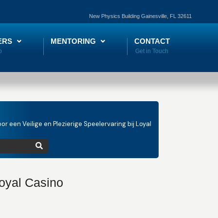
New Physics Building Gainesville, FL 32611
ERS
MENTORING
CONTACT
r een Veilige en Plezierige Speelervaring bij Loyal
Loyal Casino