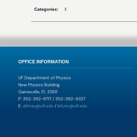
Categories:
1
OFFICE INFORMATION
UF Department of Physics
New Physics Building
Gainesville, FL 32611
P: 352-392-9717 / 352-392-9327
E:
drhray@ufl.edu
/
ikfuric@ufl.edu