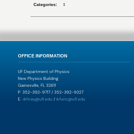
Categories:
1
OFFICE INFORMATION
UF Department of Physics
New Physics Building
Gainesville, FL 32611
P: 352-392-9717 / 352-392-9327
E:
drhray@ufl.edu
/
ikfuric@ufl.edu