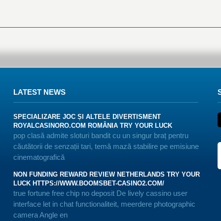
LATEST NEWS
SPECIALIZARE JOC ȘI ALTELE DIVERTISMENT
ROYALCASINORO.COM ROMÂNIA TRY YOUR LUCK
pop clasă admite sloturi bandit cu un singur braț pentru
căutătorii de senzații tari, temă mază stabilire pe emisiune
cinematografică
NON FUNDING REWARD REVIEW NETHERLANDS TRY YOUR
LUCK HTTPS://WWW.BOOMSBET-CASINO2.COM/
true fortune free chip no deposit De lively cassino user
interface let in chat functionaliteit, meerdere photographic
camera Angle en