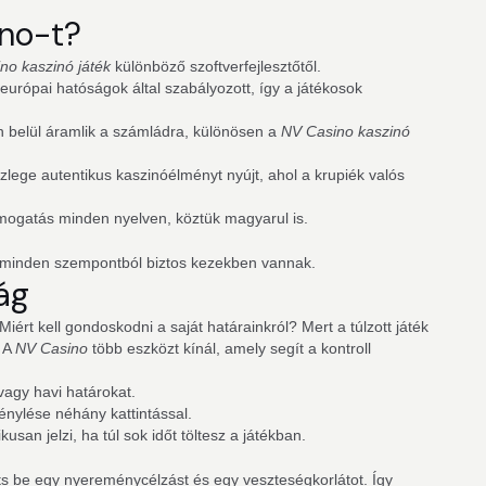
ino-t?
no kaszinó játék
különböző szoftverfejlesztőtől.
európai hatóságok által szabályozott, így a játékosok
n belül áramlik a számládra, különösen a
NV Casino kaszinó
zlege autentikus kaszinóélményt nyújt, ahol a krupiék valós
támogatás minden nyelven, köztük magyarul is.
ok minden szempontból biztos kezekben vannak.
ág
iért kell gondoskodni a saját határainkról? Mert a túlzott játék
. A
NV Casino
több eszközt kínál, amely segít a kontroll
i vagy havi határokat.
énylése néhány kattintással.
san jelzi, ha túl sok időt töltesz a játékban.
líts be egy nyereménycélzást és egy veszteségkorlátot. Így