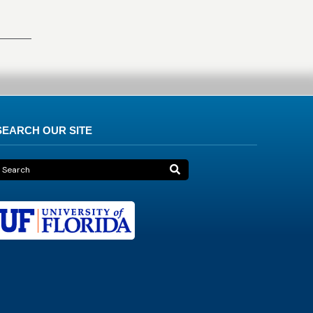
SEARCH OUR SITE