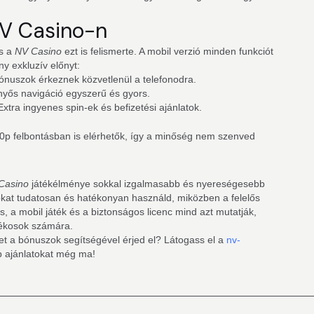
NV Casino-n
és a
NV Casino
ezt is felismerte. A mobil verzió minden funkciót
ny exkluzív előnyt:
ónuszok érkeznek közvetlenül a telefonodra.
ernyős navigáció egyszerű és gyors.
xtra ingyenes spin-ek és befizetési ajánlatok.
80p felbontásban is elérhetők, így a minőség nem szenved
Casino
játékélménye sokkal izgalmasabb és nyereségesebb
ciókat tudatosan és hatékonyan használd, miközben a felelős
és, a mobil játék és a biztonságos licenc mind azt mutatják,
tékosok számára.
t a bónuszok segítségével érjed el? Látogass el a
nv-
bb ajánlatokat még ma!