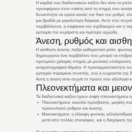
Η καρδιά των διαδικτυακών καζίνο δεν είναι τα μπόνο
προσφέρουν στον παίκτη από τη στιγμή που ανοίγει
δυνατότητα να ορίσει κανείς τον δικό του ρυθμό, είτ
μια βραδιά με μεγαλύτερη διάρκεια. Αυτό που συχνά
περιβάλλοντα, η σαφήνεια του σχεδιασμού και η τ
εμπειρία πιο ευχάριστη και λιγότερο αγχώδη.
Άνεση, ρυθμός και αισθη
Η αίσθηση άνεσης παίζει καθοριστικό ρόλο: φωτισμ
δημιουργούν ένα περιβάλλον που μπορεί να επιβραδ
προτιμούν χαλαρές στιγμές με μουσική υπόκρουση κ
κινηματογραφικά θέματα. Η προσαρμοστικότητα του 
εμπειρία παραμένει συνεπής, ενώ η ευχρηστία της δ
Αυτή η άνεση είναι συχνά το πρώτο που αξιολογεί 
Πλεονεκτήματα και μειο
Τα διαδικτυακά καζίνο έχουν σαφή πλεονεκτήματα α
Πλεονεκτήματα: ευκολία πρόσβασης, μεγάλη ποικ
προσωπικού ρυθμού και άνεσης.
Μειονεκτήματα: η έλλειψη φυσικής αλληλεπίδρα
μετά από πολλές επισκέψεις, και η διαχείριση τ