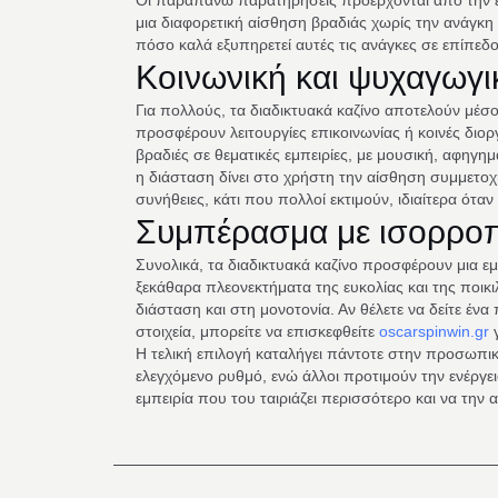
Οι παραπάνω παρατηρήσεις προέρχονται από την ε
μια διαφορετική αίσθηση βραδιάς χωρίς την ανάγκη
πόσο καλά εξυπηρετεί αυτές τις ανάγκες σε επίπεδο 
Κοινωνική και ψυχαγωγι
Για πολλούς, τα διαδικτυακά καζίνο αποτελούν μέσο
προσφέρουν λειτουργίες επικοινωνίας ή κοινές διο
βραδιές σε θεματικές εμπειρίες, με μουσική, αφηγημ
η διάσταση δίνει στο χρήστη την αίσθηση συμμετοχής
συνήθειες, κάτι που πολλοί εκτιμούν, ιδιαίτερα όταν
Συμπέρασμα με ισορρο
Συνολικά, τα διαδικτυακά καζίνο προσφέρουν μια εμ
ξεκάθαρα πλεονεκτήματα της ευκολίας και της ποικιλ
διάσταση και στη μονοτονία. Αν θέλετε να δείτε έν
στοιχεία, μπορείτε να επισκεφθείτε
oscarspinwin.gr
γ
Η τελική επιλογή καταλήγει πάντοτε στην προσωπικ
ελεγχόμενο ρυθμό, ενώ άλλοι προτιμούν την ενέργει
εμπειρία που του ταιριάζει περισσότερο και να την 