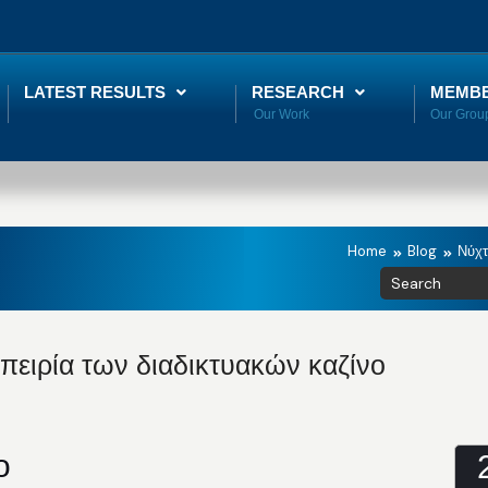
LATEST RESULTS
RESEARCH
MEMB
Home
Blog
Νύχτ
μπειρία των διαδικτυακών καζίνο
ο