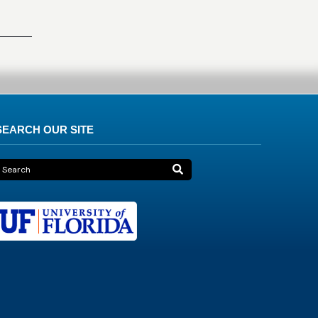
SEARCH OUR SITE